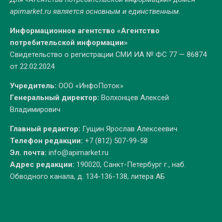
apimarket.ru
является основным и единственным.
Информационное агентство «Агентство
потребительской информации»
Свидетельство о регистрации СМИ ИА № ФС 77 — 86874
от 22.02.2024
Учредитель:
ООО «ИнфоПоток»
Генеральный директор:
Волхонцев Алексей
Владимирович
Главный редактор:
Гущин Ярослав Алексеевич
Телефон редакции:
+7 (812) 507-99-58
Эл. почта:
info@apimarket.ru
Адрес редакции:
190020, Санкт-Петербург г., наб.
Обводного канала, д. 134-136-138, литера АБ