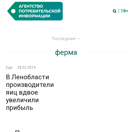
| 18+
Последние
ферма
Еда
·
28.02.2019
В Ленобласти
производители
яиц вдвое
увеличили
прибыль