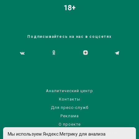
18+
Подписывайтесь на нас в соцсетях
Аналитический центр
Контакты
Для пресс-служб
Реклама
О проекте
Правила использования материалов сайта
Мы используем Яндекс.Метрику для анализа