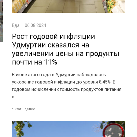
Еда
·
06.08.2024
Рост годовой инфляции
Удмуртии сказался на
увеличении цены на продукты
почти на 11%
В июне этого года в Удмуртии наблюдалось
ускорение годовой инфляции до уровня 8,45%. В
годовом исчислении стоимость продуктов питания
в...
Читать далее...