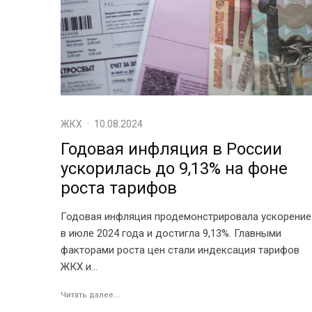
ЖКХ
·
10.08.2024
Годовая инфляция в России
ускорилась до 9,13% на фоне
роста тарифов
Годовая инфляция продемонстрировала ускорение
в июле 2024 года и достигла 9,13%. Главными
факторами роста цен стали индексация тарифов
ЖКХ и...
Читать далее...