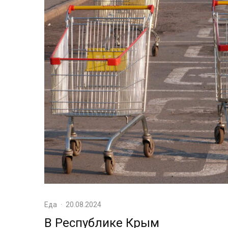
Еда
·
20.08.2024
В Республике Крым