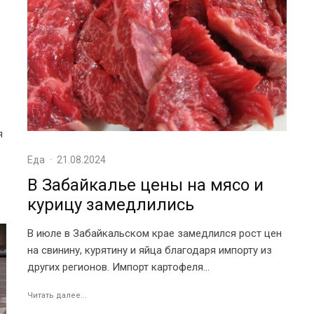
я
Еда
·
21.08.2024
В Забайкалье цены на мясо и
курицу замедлились
В июле в Забайкальском крае замедлился рост цен
на свинину, курятину и яйца благодаря импорту из
других регионов. Импорт картофеля...
Читать далее...