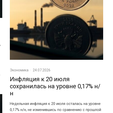
%
Экономика
·
24.07.2026
.
Инфляция к 20 июля
сохранилась на уровне 0,17% н/
н
Недельная инфляция к 20 июля осталась на уровне
0,17% н/н, не изменившись по сравнению с прошлой