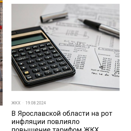
ЖКХ
·
19.08.2024
В Ярославской области на рот
инфляции повлияло
повышение тарифом ЖКХ