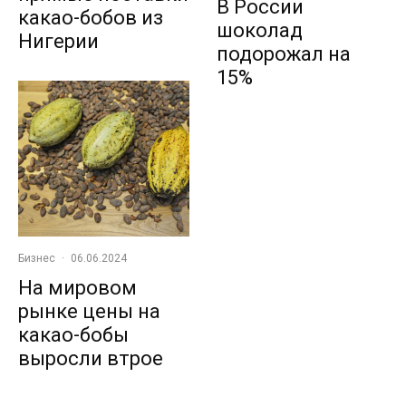
В России
какао-бобов из
шоколад
Нигерии
подорожал на
15%
Бизнес
·
06.06.2024
На мировом
рынке цены на
какао-бобы
выросли втрое