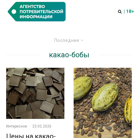
| 18+
Последние
какао-бобы
Интересное
·
23.02.2026
Цены на какао-