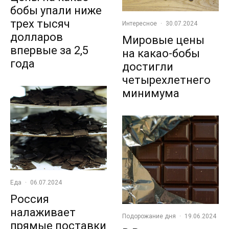
бобы упали ниже
трех тысяч
Интересное
·
30.07.2024
долларов
Мировые цены
впервые за 2,5
на какао-бобы
года
достигли
четырехлетнего
минимума
Еда
·
06.07.2024
Россия
налаживает
Подорожание дня
·
19.06.2024
прямые поставки