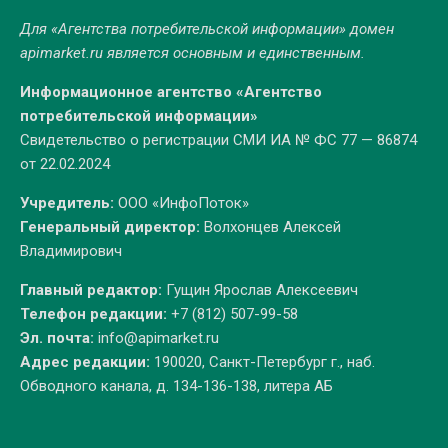
Для «Агентства потребительской информации» домен
apimarket.ru
является основным и единственным.
Информационное агентство «Агентство
потребительской информации»
Свидетельство о регистрации СМИ ИА № ФС 77 — 86874
от 22.02.2024
Учредитель:
ООО «ИнфоПоток»
Генеральный директор:
Волхонцев Алексей
Владимирович
Главный редактор:
Гущин Ярослав Алексеевич
Телефон редакции:
+7 (812) 507-99-58
Эл. почта:
info@apimarket.ru
Адрес редакции:
190020, Санкт-Петербург г., наб.
Обводного канала, д. 134-136-138, литера АБ