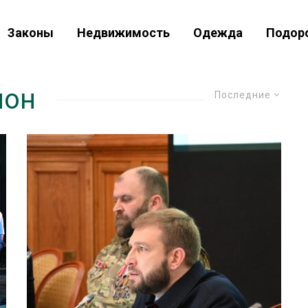
Законы
Недвижимость
Одежда
Подор
йон
Последние