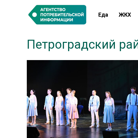
Еда
ЖКХ
Петроградский ра