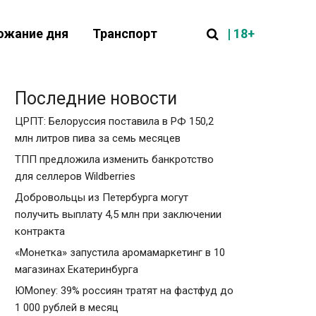
| 18+
ожание дня
Транспорт
Последние новости
ЦРПТ: Белоруссия поставила в РФ 150,2
млн литров пива за семь месяцев
ТПП предложила изменить банкротство
для селлеров Wildberries
Добровольцы из Петербурга могут
получить выплату 4,5 млн при заключении
контракта
«Монетка» запустила аромамаркетинг в 10
магазинах Екатеринбурга
ЮMoney: 39% россиян тратят на фастфуд до
1 000 рублей в месяц