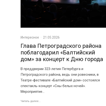
Интересное
·
21.05.2026
Глава Петроградского района
поблагодарил «Балтийский
дом» за концерт к Дню города
В преддверии 323-летия Петербурга и
Петроградского района, ведь они ровесники, в
Театре-фестивале «Балтийский дом» состоялся
спектакль-концерт «Сны белых ночей».
Мероприятие...
Читать далее...