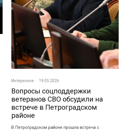
Интересное
·
19.05.2026
Вопросы соцподдержки
ветеранов СВО обсудили на
встрече в Петроградском
районе
В Петроградском районе прошла встреча с