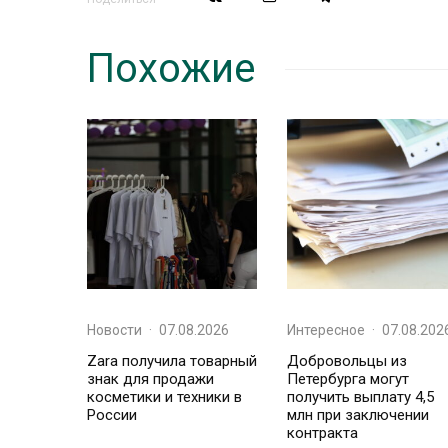
Похожие
Новости
·
07.08.2026
Интересное
·
07.08.202
Zara получила товарный
Добровольцы из
знак для продажи
Петербурга могут
косметики и техники в
получить выплату 4,5
России
млн при заключении
контракта