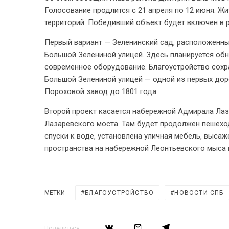
Голосование продлится с 21 апреля по 12 июня. Ж
территорий. Победивший объект будет включен в 
Первый вариант — Зеленинский сад, расположенны
Большой Зелениной улицей. Здесь планируется обн
современное оборудование. Благоустройство сохра
Большой Зелениной улицей — одной из первых дор
Пороховой завод до 1801 года.
Второй проект касается набережной Адмирала Лаз
Лазаревского моста. Там будет продолжен пешех
спуски к воде, установлена уличная мебель, выса
пространства на набережной Леонтьевского мыса 
МЕТКИ
БЛАГОУСТРОЙСТВО
НОВОСТИ СПБ
Поделиться