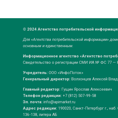
© 2024 Агентство потребительской информаци
Для «Агентства потребительской информации» до
основным и единственным.
Информационное агентство «Агентство потре
Свидетельство о регистрации СМИ ИА № ФС 77 — 86
Учредитель:
ООО «ИнфоПоток»
Генеральный директор:
Волхонцев Алексей Вла
Главный редактор:
Гущин Ярослав Алексеевич
Телефон редакции:
+7 (812) 507-99-58
Эл. почта:
info@apimarket.ru
Адрес редакции:
190020, Санкт-Петербург г., наб.
136-138, литера АБ