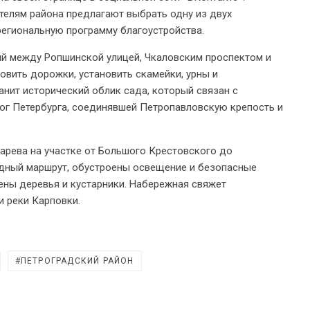
ителям района предлагают выбрать одну из двух
региональную программу благоустройства.
й между Ропшинской улицей, Чкаловским проспектом и
овить дорожки, установить скамейки, урны и
нит исторический облик сада, который связан с
ог Петербурга, соединявшей Петропавловскую крепость и
арева на участке от Большого Крестовского до
одный маршрут, обустроены освещение и безопасные
жены деревья и кустарники. Набережная свяжет
и реки Карповки.
ПЕТРОГРАДСКИЙ РАЙОН