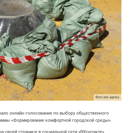
Фото: abn.agency
вало онлайн-голосование по выбору общественного
раммы «Формирование комфортной городской среды».
а своей странице в социальной сети «ВКонтакте».