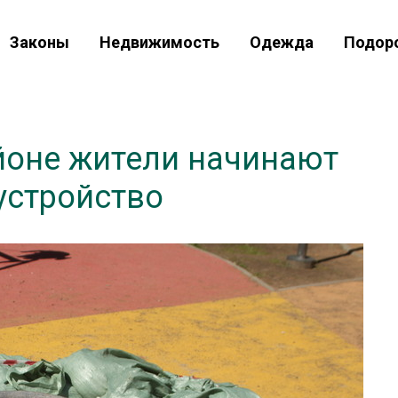
Законы
Недвижимость
Одежда
Подор
йоне жители начинают
устройство