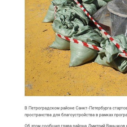
В Петроградском районе Санкт-Петербурга старто
пространства для благоустройства в рамках прог
Об этом сообщил глава района Дмитрий Ваньчков н