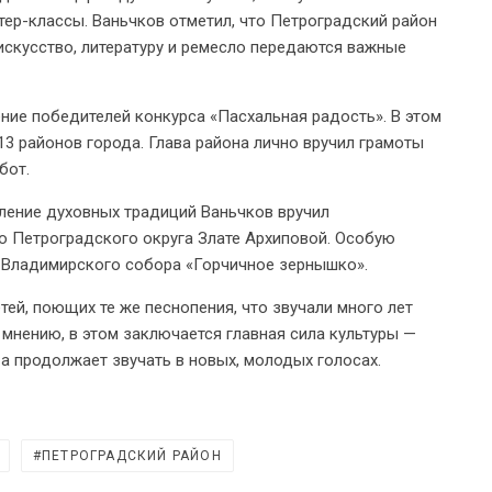
тер-классы. Ваньчков отметил, что Петроградский район
 искусство, литературу и ремесло передаются важные
ние победителей конкурса «Пасхальная радость». В этом
13 районов города. Глава района лично вручил грамоты
бот.
пление духовных традиций Ваньчков вручил
 Петроградского округа Злате Архиповой. Особую
-Владимирского собора «Горчичное зернышко».
тей, поющих те же песнопения, что звучали много лет
 мнению, в этом заключается главная сила культуры —
 а продолжает звучать в новых, молодых голосах.
ПЕТРОГРАДСКИЙ РАЙОН