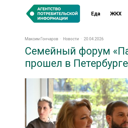
Еда
ЖКХ
Максим Гончаров
·
Новости
·
20.04.2026
Семейный форум «Па
прошел в Петербурге