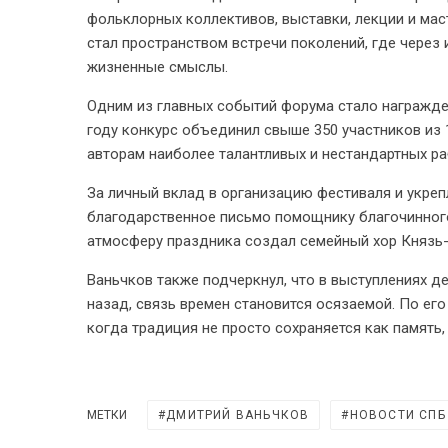
фольклорных коллективов, выставки, лекции и мас
стал пространством встречи поколений, где через
жизненные смыслы.
Одним из главных событий форума стало награжде
году конкурс объединил свыше 350 участников из 
авторам наиболее талантливых и нестандартных ра
За личный вклад в организацию фестиваля и укре
благодарственное письмо помощнику благочинного
атмосферу праздника создал семейный хор Князь
Ваньчков также подчеркнул, что в выступлениях де
назад, связь времен становится осязаемой. По его
когда традиция не просто сохраняется как память,
МЕТКИ
ДМИТРИЙ ВАНЬЧКОВ
НОВОСТИ СПБ