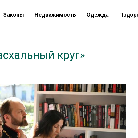
Законы
Недвижимость
Одежда
Подор
схальный круг»