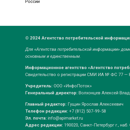
России
© 2024 Агентство потребительской информаци
Для «Агентства потребительской информации» до
основным и единственным.
Информационное агентство «Агентство потре
Свидетельство о регистрации СМИ ИА № ФС 77 — 86
Учредитель:
ООО «ИнфоПоток»
Генеральный директор:
Волхонцев Алексей Вла
Главный редактор:
Гущин Ярослав Алексеевич
Телефон редакции:
+7 (812) 507-99-58
Эл. почта:
info@apimarket.ru
Адрес редакции:
190020, Санкт-Петербург г., наб.