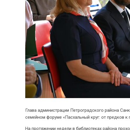
Глава администрации Петроградского района Санк
семейном форуме «Пасхальный круг: от предков к 
На протяжении недели в библиотеках района прох