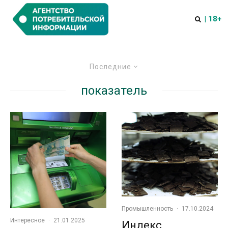
| 18+
Последние
показатель
Промышленность
·
17.10.2024
Интересное
·
21.01.2025
Индекс