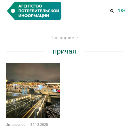
| 18+
Последние
причал
Интересное
·
24.12.2025