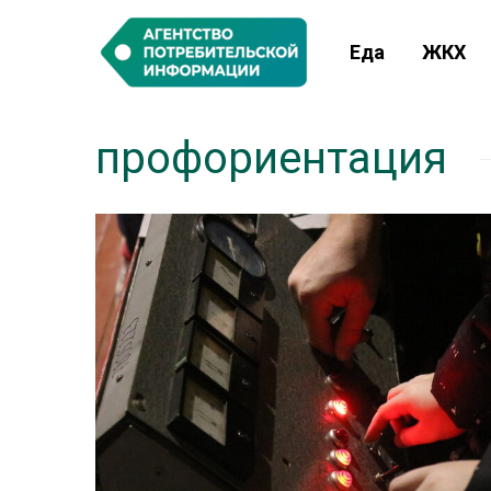
Еда
ЖКХ
профориентация