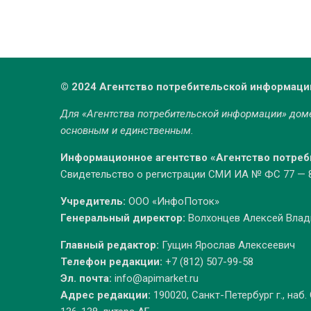
© 2024 Агентство потребительской информаци
Для «Агентства потребительской информации» до
основным и единственным.
Информационное агентство «Агентство потре
Свидетельство о регистрации СМИ ИА № ФС 77 — 86
Учредитель:
ООО «ИнфоПоток»
Генеральный директор:
Волхонцев Алексей Вла
Главный редактор:
Гущин Ярослав Алексеевич
Телефон редакции:
+7 (812) 507-99-58
Эл. почта:
info@apimarket.ru
Адрес редакции:
190020, Санкт-Петербург г., наб.