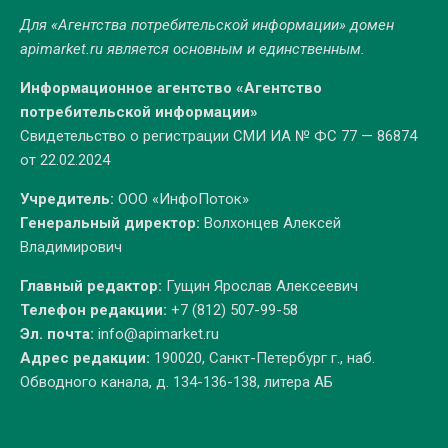
Для «Агентства потребительской информации» домен
apimarket.ru
является основным и единственным.
Информационное агентство «Агентство
потребительской информации»
Свидетельство о регистрации СМИ ИА № ФС 77 — 86874
от 22.02.2024
Учредитель:
ООО «ИнфоПоток»
Генеральный директор:
Волхонцев Алексей
Владимирович
Главный редактор:
Гущин Ярослав Алексеевич
Телефон редакции:
+7 (812) 507-99-58
Эл. почта:
info@apimarket.ru
Адрес редакции:
190020, Санкт-Петербург г., наб.
Обводного канала, д. 134-136-138, литера АБ