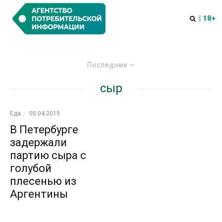
| 18+
Последние
сыр
Еда
·
05.04.2019
В Петербурге
задержали
партию сыра с
голубой
плесенью из
Аргентины