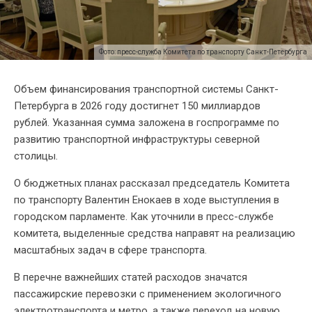
Фото: пресс-служба Комитета по транспорту Санкт-Петербурга
Объем финансирования транспортной системы Санкт-
Петербурга в 2026 году достигнет 150 миллиардов
рублей. Указанная сумма заложена в госпрограмме по
развитию транспортной инфраструктуры северной
столицы.
О бюджетных планах рассказал председатель Комитета
по транспорту Валентин Енокаев в ходе выступления в
городском парламенте. Как уточнили в пресс-службе
комитета, выделенные средства направят на реализацию
масштабных задач в сфере транспорта.
В перечне важнейших статей расходов значатся
пассажирские перевозки с применением экологичного
электротранспорта и метро, а также переход на новую