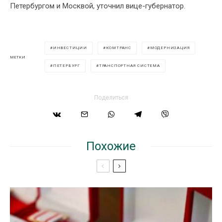
Петербургом и Москвой, уточнил вице-губернатор.
ИНВЕСТИЦИИ
КОМТРАНС
МОДЕРНИЗАЦИЯ
МЕТКИ
ПЕТЕРБУРГ
ТРАНСПОРТНАЯ СИСТЕМА
Поделиться
Похожие