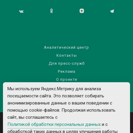
Аналитический центр
Контакты
Для пресс-служб
Реклама
О проекте
Правила использования материалов сайта
Мы используем Яндекс.Метрику для анализа
Политика обработки персональных данных
посещаемости сайта. Это позволяет собирать
анонимизированные данные о вашем поведении с
помощью cookie-файлов. Продолжая использовать
сайт, вы соглашаетесь с
Политикой обработки персональных данных
и с
обработкой таких данных в целях улучшения работы