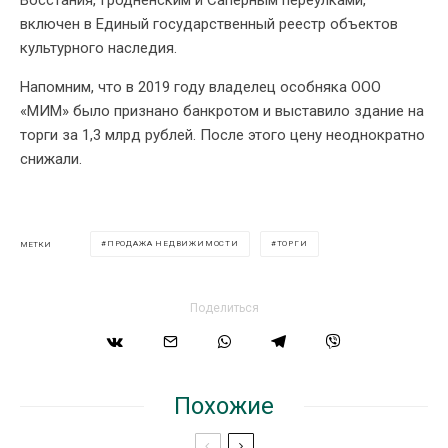
Восстания, Гродненским и Саперным переулками,
включен в Единый государственный реестр объектов
культурного наследия.
Напомним, что в 2019 году владелец особняка ООО
«МИМ» было признано банкротом и выставило здание на
торги за 1,3 млрд рублей. После этого цену неоднократно
снижали.
ПРОДАЖА НЕДВИЖИМОСТИ
ТОРГИ
МЕТКИ
Поделиться
Похожие