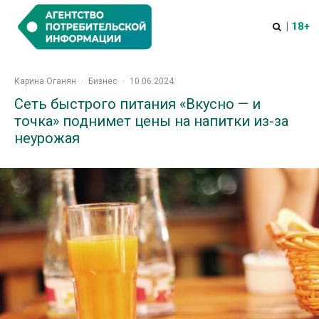
| 18+
Карина Оганян
·
Бизнес
·
10.06.2024
Сеть быстрого питания «Вкусно — и
точка» поднимет цены на напитки из-за
неурожая