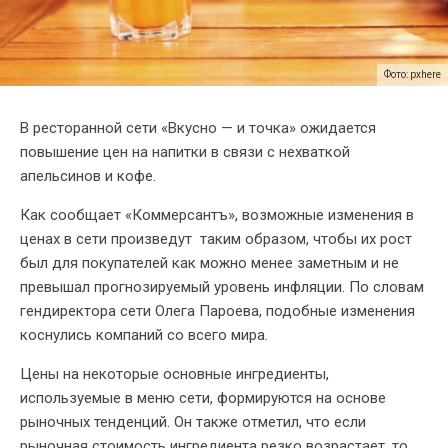
Фото: pxhere
В ресторанной сети «Вкусно — и точка» ожидается
повышение цен на напитки в связи с нехваткой
апельсинов и кофе.
Как сообщает «Коммерсантъ», возможные изменения в
ценах в сети произведут таким образом, чтобы их рост
был для покупателей как можно менее заметным и не
превышал прогнозируемый уровень инфляции. По словам
гендиректора сети Олега Пароева, подобные изменения
коснулись компаний со всего мира.
Цены на некоторые основные ингредиенты,
используемые в меню сети, формируются на основе
рыночных тенденций. Он также отметил, что если
рыночная стоимость ингредиента резко возрастает, то