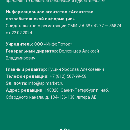
apimarket.ru
является основным и единственным.
Информационное агентство «Агентство
потребительской информации»
Свидетельство о регистрации СМИ ИА № ФС 77 — 86874
от 22.02.2024
Учредитель:
ООО «ИнфоПоток»
Генеральный директор:
Волхонцев Алексей
Владимирович
Главный редактор:
Гущин Ярослав Алексеевич
Телефон редакции:
+7 (812) 507-99-58
Эл. почта:
info@apimarket.ru
Адрес редакции:
190020, Санкт-Петербург г., наб.
Обводного канала, д. 134-136-138, литера АБ