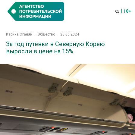
| 18+
Карина Оганян
·
Общество
·
25.06.2024
За год путевки в Северную Корею
выросли в цене на 15%