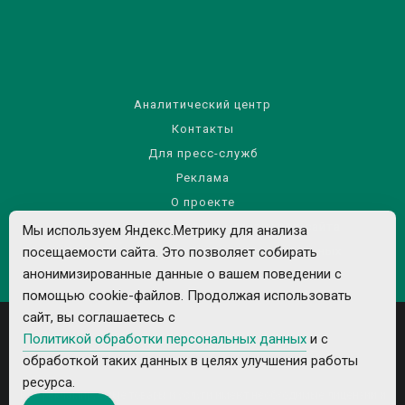
Аналитический центр
Контакты
Для пресс-служб
Реклама
О проекте
Правила использования материалов сайта
Мы используем Яндекс.Метрику для анализа
посещаемости сайта. Это позволяет собирать
Политика обработки персональных данных
анонимизированные данные о вашем поведении с
помощью cookie-файлов. Продолжая использовать
сайт, вы соглашаетесь с
Политикой обработки персональных данных
и с
обработкой таких данных в целях улучшения работы
ресурса.
Все рекламируемые товары и услуги имеют необходимые лицензии и