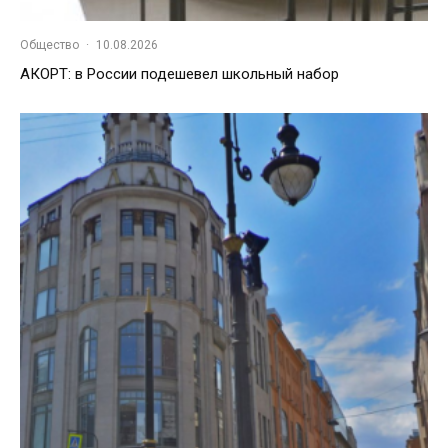
Общество
·
10.08.2026
АКОРТ: в России подешевел школьный набор