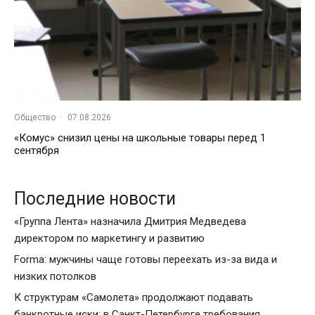
Общество
·
07.08.2026
«Комус» снизил цены на школьные товары перед 1
сентября
Последние новости
«Группа Лента» назначила Дмитрия Медведева
директором по маркетингу и развитию
Forma: мужчины чаще готовы переехать из-за вида и
низких потолков
К структурам «Самолета» продолжают подавать
банкротные иски: в Санкт-Петербурге требования