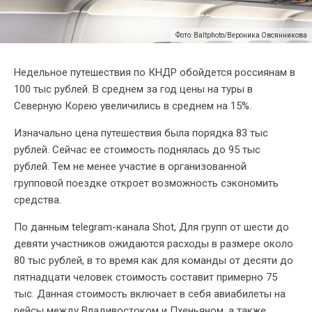
Фото: Baltphoto/Вероника Овсянникова
Недельное путешествия по КНДР обойдется россиянам в
100 тыс рублей. В среднем за год цены на туры в
Северную Корею увеличились в среднем на 15%.
Изначально цена путешествия была порядка 83 тыс
рублей. Сейчас ее стоимость поднялась до 95 тыс
рублей. Тем не менее участие в организованной
групповой поездке откроет возможность сэкономить
средства.
По данным telegram-канала Shot, Для групп от шести до
девяти участников ожидаются расходы в размере около
80 тыс рублей, в то время как для команды от десяти до
пятнадцати человек стоимость составит примерно 75
тыс. Данная стоимость включает в себя авиабилеты на
рейсы между Владивостоком и Пхеньяном, а также