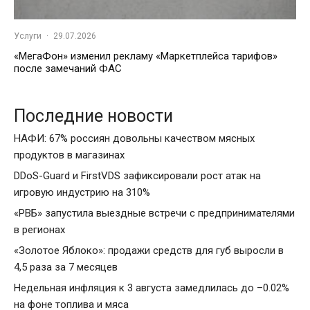
Услуги
·
29.07.2026
«МегаФон» изменил рекламу «Маркетплейса тарифов»
после замечаний ФАС
Последние новости
НАФИ: 67% россиян довольны качеством мясных
продуктов в магазинах
DDoS-Guard и FirstVDS зафиксировали рост атак на
игровую индустрию на 310%
«РВБ» запустила выездные встречи с предпринимателями
в регионах
«Золотое Яблоко»: продажи средств для губ выросли в
4,5 раза за 7 месяцев
Недельная инфляция к 3 августа замедлилась до –0.02%
на фоне топлива и мяса