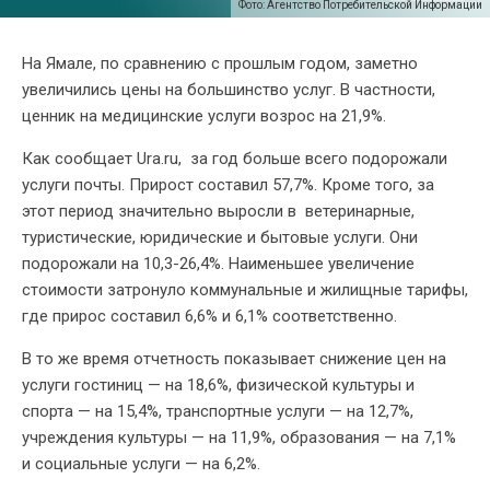
Фото: Агентство Потребительской Информации
На Ямале, по сравнению с прошлым годом, заметно
увеличились цены на большинство услуг. В частности,
ценник на медицинские услуги возрос на 21,9%.
Как сообщает Ura.ru, за год больше всего подорожали
услуги почты. Прирост составил 57,7%. Кроме того, за
этот период значительно выросли в ветеринарные,
туристические, юридические и бытовые услуги. Они
подорожали на 10,3-26,4%. Наименьшее увеличение
стоимости затронуло коммунальные и жилищные тарифы,
где прирос составил 6,6% и 6,1% соответственно.
В то же время отчетность показывает снижение цен на
услуги гостиниц — на 18,6%, физической культуры и
спорта — на 15,4%, транспортные услуги — на 12,7%,
учреждения культуры — на 11,9%, образования — на 7,1%
и социальные услуги — на 6,2%.