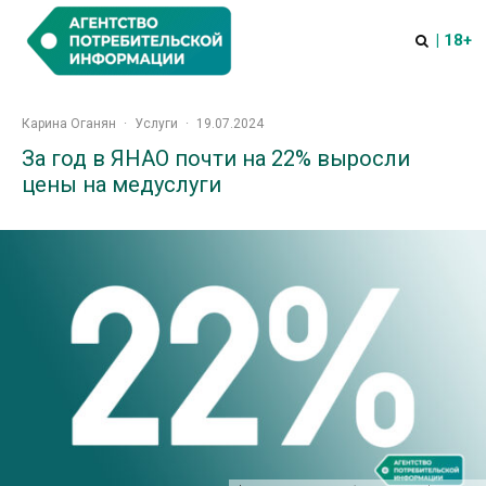
| 18+
Карина Оганян
·
Услуги
·
19.07.2024
За год в ЯНАО почти на 22% выросли
цены на медуслуги