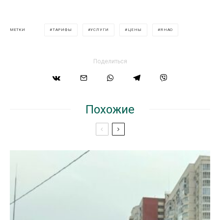
ТАРИФЫ
УСЛУГИ
ЦЕНЫ
ЯНАО
МЕТКИ
Поделиться
Похожие