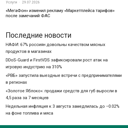
Услуги
·
29.07.2026
«МегаФон» изменил рекламу «Маркетплейса тарифов»
после замечаний ФАС
Последние новости
НАФИ: 67% россиян довольны качеством мясных
продуктов в магазинах
DDoS-Guard и FirstVDS зафиксировали рост атак на
игровую индустрию на 310%
«РВБ» запустила выездные встречи с предпринимателями
в регионах
«Золотое Яблоко»: продажи средств для губ выросли в
4,5 раза за 7 месяцев
Недельная инфляция к 3 августа замедлилась до –0.02%
на фоне топлива и мяса