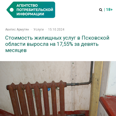
| 18+
Аветис Армутян
·
Услуги
·
15.10.2024
Стоимость жилищных услуг в Псковской
области выросла на 17,55% за девять
месяцев