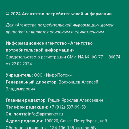
© 2024 Агентство потребительской информации
Для «Агентства потребительской информации» домен
apimarket.ru
является основным и единственным.
Информационное агентство «Агентство
потребительской информации»
Свидетельство о регистрации СМИ ИА № ФС 77 — 86874
от 22.02.2024
Учредитель:
ООО «ИнфоПоток»
Генеральный директор:
Волхонцев Алексей
Владимирович
Главный редактор:
Гущин Ярослав Алексеевич
Телефон редакции:
+7 (812) 507-99-58
Эл. почта:
info@apimarket.ru
Адрес редакции:
190020, Санкт-Петербург г., наб.
Обводного канала, д. 134-136-138, литера АБ