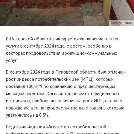
Фото: Baltphoto
В Псковской области фиксируется увеличение цен на
услуги в сентябре 2024 года, с ростом, особенно в
секторах продовольствия и жилищно-коммунальных
услуг.
В сентябре 2024 года в Псковской области был отмечен
рост индекса потребительских цен (ИПЦ), который
составил 100,31% по сравнению с предшествующим
месяцем августом. Согласно данным от официальных
источников, наибольшее влияние на рост ИПЦ оказало
повышение цен на продовольственные товары, которые
увеличились на 0,5%.
Редакция издания «Агентство потребительской
информации» изучила данные Псковстата и выяснила,