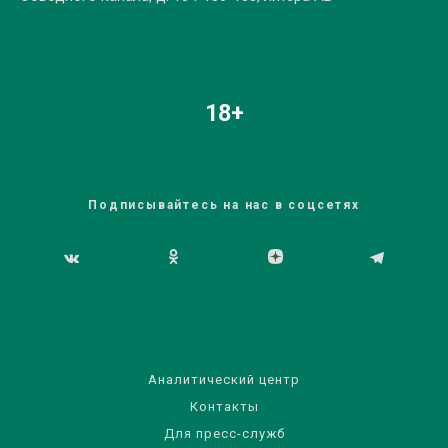
18+
Подписывайтесь на нас в соцсетях
Аналитический центр
Контакты
Для пресс-служб