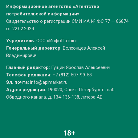
Информационное агентство «Агентство
потребительской информации»
Свидетельство о регистрации СМИ ИА № ФС 77 — 86874
от 22.02.2024
Учредитель:
ООО «ИнфоПоток»
Генеральный директор:
Волхонцев Алексей
Владимирович
Главный редактор:
Гущин Ярослав Алексеевич
Телефон редакции:
+7 (812) 507-99-58
Эл. почта:
info@apimarket.ru
Адрес редакции:
190020, Санкт-Петербург г., наб.
Обводного канала, д. 134-136-138, литера АБ
18+