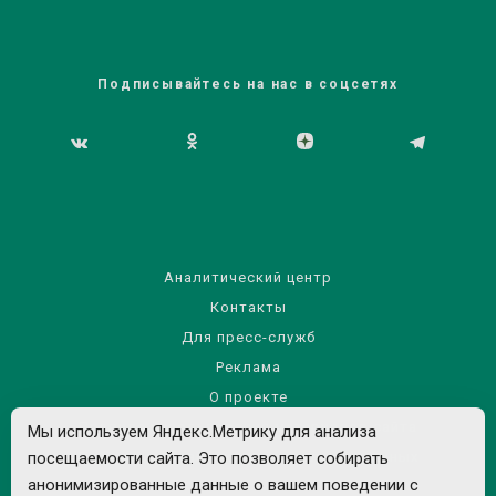
Подписывайтесь на нас в соцсетях
Аналитический центр
Контакты
Для пресс-служб
Реклама
О проекте
Правила использования материалов сайта
Мы используем Яндекс.Метрику для анализа
посещаемости сайта. Это позволяет собирать
Политика обработки персональных данных
анонимизированные данные о вашем поведении с