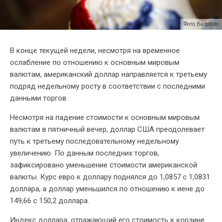
Фото: Baltphoto
В конце текущей недели, несмотря на временное
ослабление по отношению к основным мировым
валютам, американский доллар направляется к третьему
подряд недельному росту в соответствии с последними
данными торгов.
Несмотря на падение стоимости к основным мировым
валютам в пятничный вечер, доллар США преодолевает
путь к третьему последовательному недельному
увеличению. По данным последних торгов,
зафиксировано уменьшение стоимости американской
валюты. Курс евро к доллару поднялся до 1,0857 с 1,0831
доллара, а доллар уменьшился по отношению к иене до
149,66 с 150,2 доллара.
Индекс доллара, отражающий его стоимость к корзине