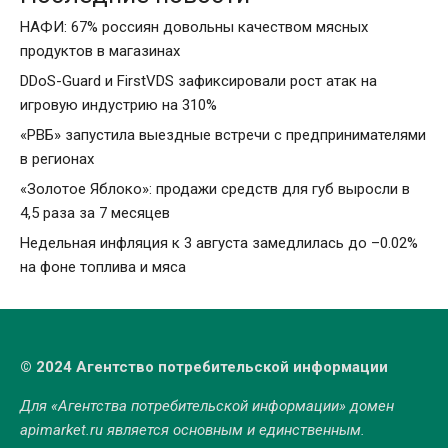
НАФИ: 67% россиян довольны качеством мясных
продуктов в магазинах
DDoS-Guard и FirstVDS зафиксировали рост атак на
игровую индустрию на 310%
«РВБ» запустила выездные встречи с предпринимателями
в регионах
«Золотое Яблоко»: продажи средств для губ выросли в
4,5 раза за 7 месяцев
Недельная инфляция к 3 августа замедлилась до –0.02%
на фоне топлива и мяса
© 2024 Агентство потребительской информации
Для «Агентства потребительской информации» домен
apimarket.ru
является основным и единственным.