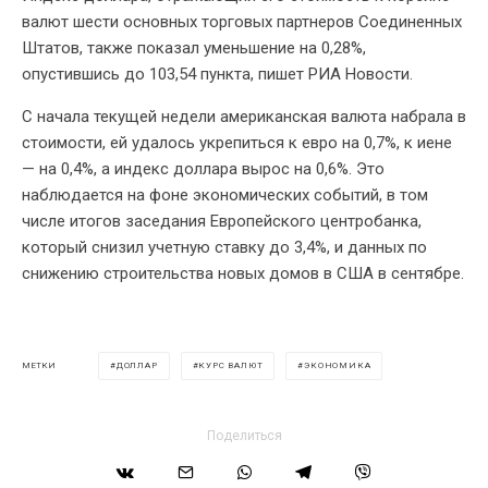
валют шести основных торговых партнеров Соединенных
Штатов, также показал уменьшение на 0,28%,
опустившись до 103,54 пункта, пишет РИА Новости.
С начала текущей недели американская валюта набрала в
стоимости, ей удалось укрепиться к евро на 0,7%, к иене
— на 0,4%, а индекс доллара вырос на 0,6%. Это
наблюдается на фоне экономических событий, в том
числе итогов заседания Европейского центробанка,
который снизил учетную ставку до 3,4%, и данных по
снижению строительства новых домов в США в сентябре.
ДОЛЛАР
КУРС ВАЛЮТ
ЭКОНОМИКА
МЕТКИ
Поделиться