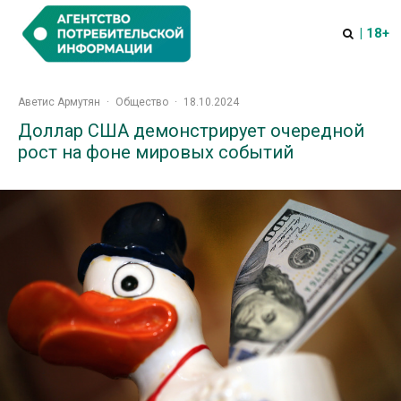
| 18+
Аветис Армутян
·
Общество
·
18.10.2024
Доллар США демонстрирует очередной
рост на фоне мировых событий