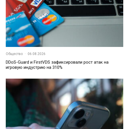
Общество
·
06.08.2026
DDoS-Guard и FirstVDS зафиксировали рост атак на
игровую индустрию на 310%