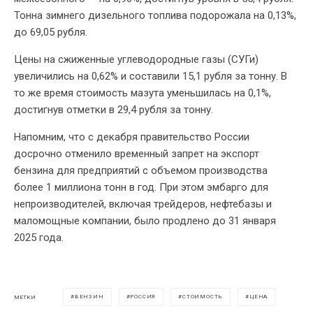
Тонна зимнего дизельного топлива подорожала на 0,13%,
до 69,05 рубля.
Цены на сжиженные углеводородные газы (СУГи)
увеличились на 0,62% и составили 15,1 рубля за тонну. В
то же время стоимость мазута уменьшилась на 0,1%,
достигнув отметки в 29,4 рубля за тонну.
Напомним, что с декабря правительство России
досрочно отменило временный запрет на экспорт
бензина для предприятий с объемом производства
более 1 миллиона тонн в год. При этом эмбарго для
непроизводителей, включая трейдеров, нефтебазы и
маломощные компании, было продлено до 31 января
2025 года.
БЕНЗИН
РОССИЯ
СТОИМОСТЬ
ЦЕНА
МЕТКИ