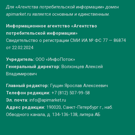
Для «Агентства потребительской информации» домен
apimarket.ru
является основным и единственным.
Информационное агентство «Агентство
потребительской информации»
Свидетельство о регистрации СМИ ИА № ФС 77 — 86874
от 22.02.2024
Учредитель:
ООО «ИнфоПоток»
Генеральный директор:
Волхонцев Алексей
Владимирович
Главный редактор:
Гущин Ярослав Алексеевич
Телефон редакции:
+7 (812) 507-99-58
Эл. почта:
info@apimarket.ru
Адрес редакции:
190020, Санкт-Петербург г., наб.
Обводного канала, д. 134-136-138, литера АБ