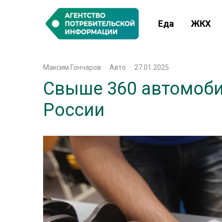
Еда
ЖКХ
Максим Гончаров
·
Авто
·
27.01.2025
Свыше 360 автомоби
России