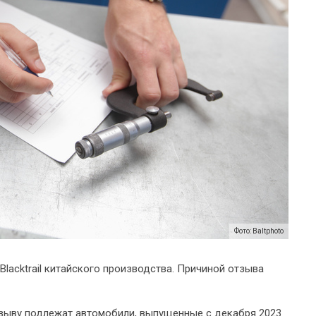
Фото: Baltphoto
Blacktrail китайского производства. Причиной отзыва
тзыву подлежат автомобили, выпущенные с декабря 2023