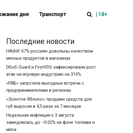
| 18+
ожание дня
Транспорт
Последние новости
НАФИ: 67% россиян довольны качеством
мясных продуктов в магазинах
DDoS-Guard и FirstVDS зафиксировали рост
атак на игровую индустрию на 310%
«РВБ» запустила выездные встречи с
предпринимателями в регионах
«Золотое Яблоко»: продажи средств для
губ выросли в 4,5 раза за 7 месяцев
Недельная инфляция к 3 августа
замедлилась до –0.02% на фоне топлива и
мяса