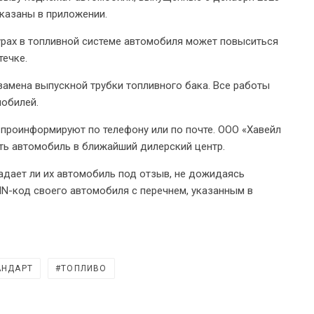
указаны в приложении.
турах в топливной системе автомобиля может повыситься
течке.
замена выпускной трубки топливного бака. Все работы
мобилей.
проинформируют по телефону или по почте. ООО «Хавейл
ь автомобиль в ближайший дилерский центр.
адает ли их автомобиль под отзыв, не дожидаясь
IN-код своего автомобиля с перечнем, указанным в
АНДАРТ
ТОПЛИВО