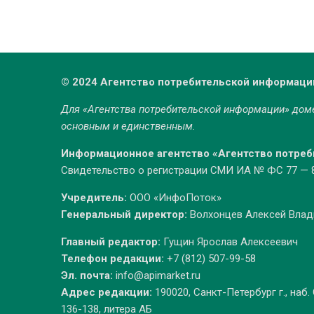
© 2024 Агентство потребительской информаци
Для «Агентства потребительской информации» до
основным и единственным.
Информационное агентство «Агентство потре
Свидетельство о регистрации СМИ ИА № ФС 77 — 86
Учредитель:
ООО «ИнфоПоток»
Генеральный директор:
Волхонцев Алексей Вла
Главный редактор:
Гущин Ярослав Алексеевич
Телефон редакции:
+7 (812) 507-99-58
Эл. почта:
info@apimarket.ru
Адрес редакции:
190020, Санкт-Петербург г., наб.
136-138, литера АБ