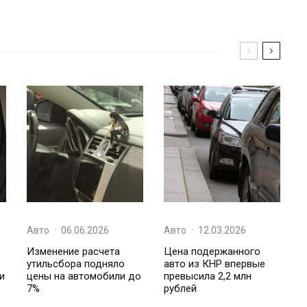
Авто
·
06.06.2026
Авто
·
12.03.2026
Изменение расчета
Цена подержанного
утильсбора подняло
авто из КНР впервые
и
цены на автомобили до
превысила 2,2 млн
7%
рублей