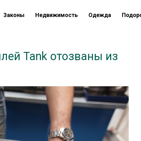
Законы
Недвижимость
Одежда
Подор
лей Tank отозваны из