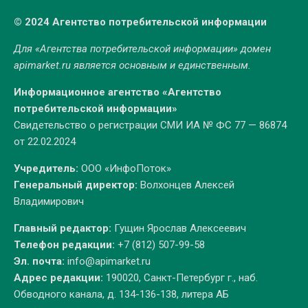
© 2024 Агентство потребительской информации
Для «Агентства потребительской информации» домен
apimarket.ru
является основным и единственным.
Информационное агентство «Агентство
потребительской информации»
Свидетельство о регистрации СМИ ИА № ФС 77 — 86874
от 22.02.2024
Учредитель:
ООО «ИнфоПоток»
Генеральный директор:
Волхонцев Алексей
Владимирович
Главный редактор:
Гущин Ярослав Алексеевич
Телефон редакции:
+7 (812) 507-99-58
Эл. почта:
info@apimarket.ru
Адрес редакции:
190020, Санкт-Петербург г., наб.
Обводного канала, д. 134-136-138, литера АБ