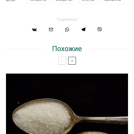
КРЕДИТЫ
ОБЩЕСТВО
РОССИЯ
ФИНАНСЫ
МЕТКИ
Поделиться
Похожие