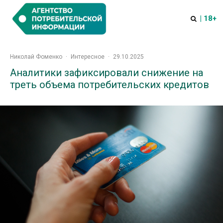
| 18+
Николай Фоменко
·
Интересное
·
29.10.2025
Аналитики зафиксировали снижение на
треть объема потребительских кредитов