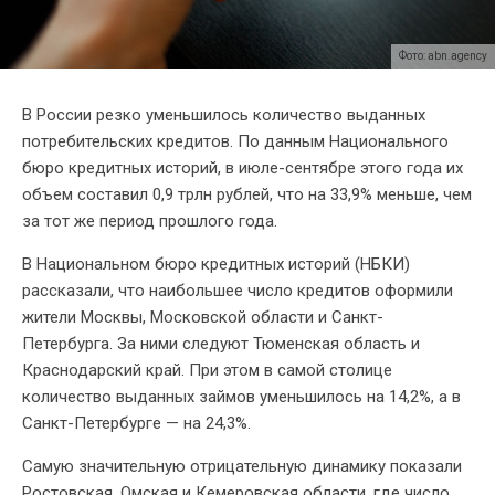
Фото: abn.agency
В России резко уменьшилось количество выданных
потребительских кредитов. По данным Национального
бюро кредитных историй, в июле-сентябре этого года их
объем составил 0,9 трлн рублей, что на 33,9% меньше, чем
за тот же период прошлого года.
В Национальном бюро кредитных историй (НБКИ)
рассказали, что наибольшее число кредитов оформили
жители Москвы, Московской области и Санкт-
Петербурга. За ними следуют Тюменская область и
Краснодарский край. При этом в самой столице
количество выданных займов уменьшилось на 14,2%, а в
Санкт-Петербурге — на 24,3%.
Самую значительную отрицательную динамику показали
Ростовская, Омская и Кемеровская области, где число