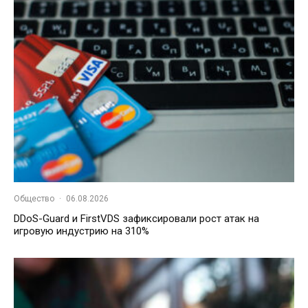
Общество
·
06.08.2026
DDoS-Guard и FirstVDS зафиксировали рост атак на
игровую индустрию на 310%