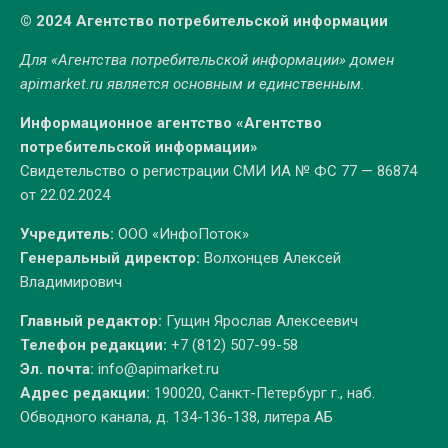
© 2024 Агентство потребительской информации
Для «Агентства потребительской информации» домен
apimarket.ru
является основным и единственным.
Информационное агентство «Агентство
потребительской информации»
Свидетельство о регистрации СМИ ИА № ФС 77 — 86874
от 22.02.2024
Учредитель:
ООО «ИнфоПоток»
Генеральный директор:
Волхонцев Алексей
Владимирович
Главный редактор:
Гущин Ярослав Алексеевич
Телефон редакции:
+7 (812) 507-99-58
Эл. почта:
info@apimarket.ru
Адрес редакции:
190020, Санкт-Петербург г., наб.
Обводного канала, д. 134-136-138, литера АБ