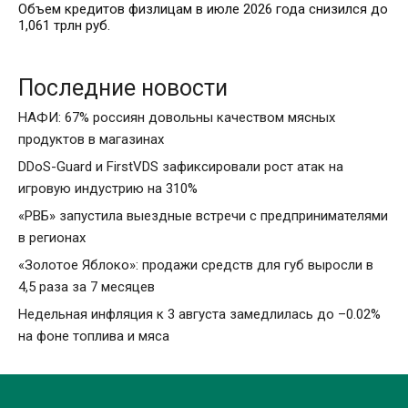
Объем кредитов физлицам в июле 2026 года снизился до
1,061 трлн руб.
Последние новости
НАФИ: 67% россиян довольны качеством мясных
продуктов в магазинах
DDoS-Guard и FirstVDS зафиксировали рост атак на
игровую индустрию на 310%
«РВБ» запустила выездные встречи с предпринимателями
в регионах
«Золотое Яблоко»: продажи средств для губ выросли в
4,5 раза за 7 месяцев
Недельная инфляция к 3 августа замедлилась до –0.02%
на фоне топлива и мяса