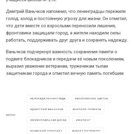
Дмитрий Ваньчков напомнил, что ленинградцы пережили
голод, холод и постоянную угрозу для жизни. Он отметил,
что дети вместе со взрослыми переносили лишения,
фронтовики защищали город, а жители находили силы
работать, поддерживать друг друга и сохранять надежду.
Ваньчков подчеркнул важность сохранения памяти о
подвиге блокадников и передачи её новым поколениям,
выразил уважение ветеранам, труженикам тылаи
защитникам города и отметил вечную память погибшим.
БЛОКАДА ЛЕНИНГРАДА
ВОЗЛОЖЕНИЕ ЦВЕТОВ
ДМИТРИЙ ВАНЬЧКОВ
КИРИЛЛ ПОЛЯКОВ
МЕТКИ
МЕМОРИАЛЬНАЯ ДОСКА
МИТИНГ
НЕВСКИЙ ПРОСПЕКТ
САНКТ-ПЕТЕРБУРГ