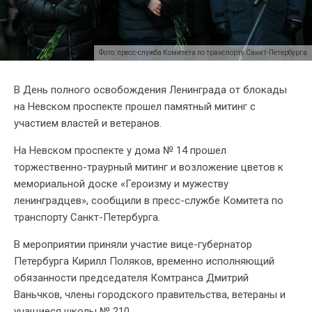
Фото: пресс-служба Комитета по транспорту Санкт-Петербурга
В День полного освобождения Ленинграда от блокады
на Невском проспекте прошел памятный митинг с
участием властей и ветеранов.
На Невском проспекте у дома № 14 прошел
торжественно-траурный митинг и возложение цветов к
мемориальной доске «Героизму и мужеству
ленинградцев», сообщили в пресс-службе Комитета по
транспорту Санкт-Петербурга.
В мероприятии приняли участие вице-губернатор
Петербурга Кирилл Поляков, временно исполняющий
обязанности председателя Комтранса Дмитрий
Ваньчков, члены городского правительства, ветераны и
учащиеся школы № 210.