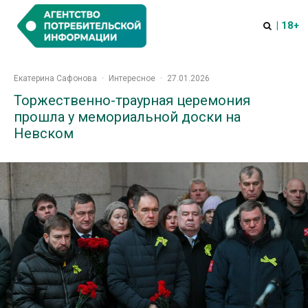
| 18+
Екатерина Сафонова
·
Интересное
·
27.01.2026
Торжественно-траурная церемония
прошла у мемориальной доски на
Невском