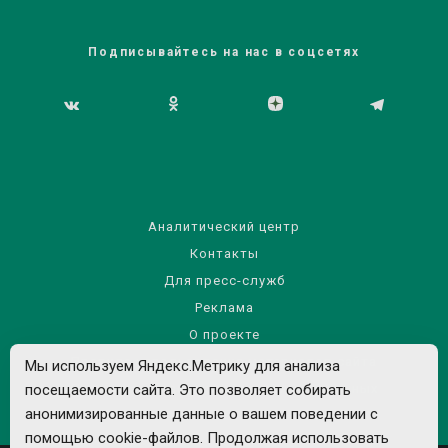
Подписывайтесь на нас в соцсетях
Аналитический центр
Контакты
Для пресс-служб
Реклама
О проекте
Правила использования материалов сайта
Мы используем Яндекс.Метрику для анализа
посещаемости сайта. Это позволяет собирать
Политика обработки персональных данных
анонимизированные данные о вашем поведении с
помощью cookie-файлов. Продолжая использовать