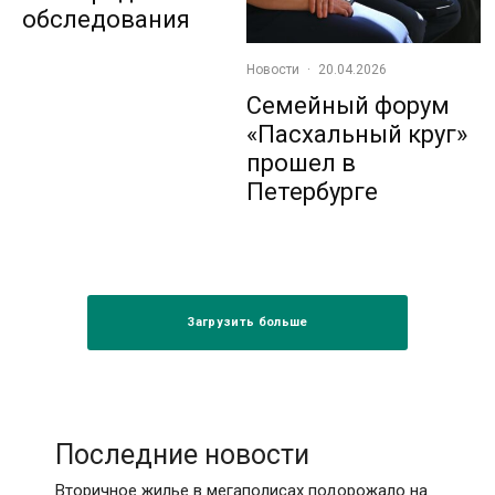
обследования
Новости
·
20.04.2026
Семейный форум
«Пасхальный круг»
прошел в
Петербурге
Загрузить больше
Последние новости
Вторичное жилье в мегаполисах подорожало на