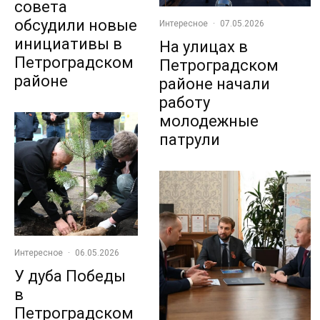
совета
обсудили новые
Интересное
·
07.05.2026
инициативы в
На улицах в
Петроградском
Петроградском
районе
районе начали
работу
молодежные
патрули
Интересное
·
06.05.2026
У дуба Победы
в
Петроградском