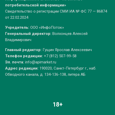
потребительской информации»
Свидетельство о регистрации СМИ ИА № ФС 77 — 86874
от 22.02.2024
Учредитель:
ООО «ИнфоПоток»
Генеральный директор:
Волхонцев Алексей
Владимирович
Главный редактор:
Гущин Ярослав Алексеевич
Телефон редакции:
+7 (812) 507-99-58
Эл. почта:
info@apimarket.ru
Адрес редакции:
190020, Санкт-Петербург г., наб.
Обводного канала, д. 134-136-138, литера АБ
18+