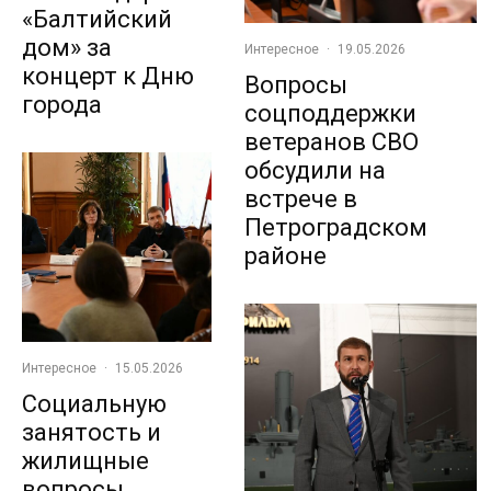
«Балтийский
дом» за
Интересное
·
19.05.2026
концерт к Дню
Вопросы
города
соцподдержки
ветеранов СВО
обсудили на
встрече в
Петроградском
районе
Интересное
·
15.05.2026
Социальную
занятость и
жилищные
вопросы