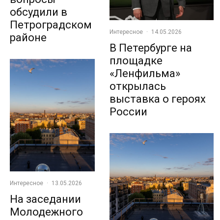
обсудили в
Петроградском
Интересное
·
14.05.2026
районе
В Петербурге на
площадке
«Ленфильма»
открылась
выставка о героях
России
Интересное
·
13.05.2026
На заседании
Молодежного