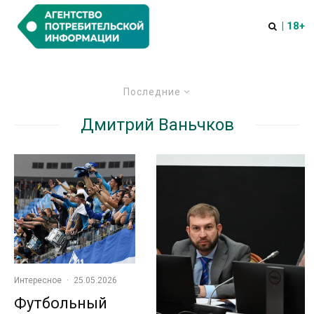
| 18+
Последние
Дмитрий Ваньчков
Интересное
·
25.05.2026
Футбольный