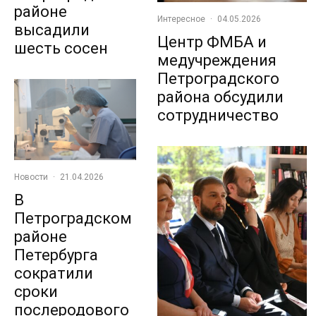
районе
Интересное
·
04.05.2026
высадили
Центр ФМБА и
шесть сосен
медучреждения
Петроградского
района обсудили
сотрудничество
Новости
·
21.04.2026
В
Петроградском
районе
Петербурга
сократили
сроки
послеродового