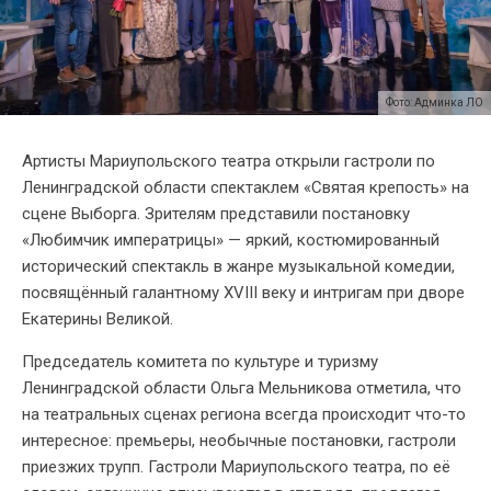
Фото: Админка ЛО
Артисты Мариупольского театра открыли гастроли по
Ленинградской области спектаклем «Святая крепость» на
сцене Выборга. Зрителям представили постановку
«Любимчик императрицы» — яркий, костюмированный
исторический спектакль в жанре музыкальной комедии,
посвящённый галантному XVIII веку и интригам при дворе
Екатерины Великой.
Председатель комитета по культуре и туризму
Ленинградской области Ольга Мельникова отметила, что
на театральных сценах региона всегда происходит что-то
интересное: премьеры, необычные постановки, гастроли
приезжих трупп. Гастроли Мариупольского театра, по её