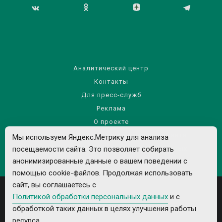
Аналитический центр
Контакты
Для пресс-служб
Реклама
О проекте
Правила использования материалов сайта
Мы используем Яндекс.Метрику для анализа
Политика обработки персональных данных
посещаемости сайта. Это позволяет собирать
анонимизированные данные о вашем поведении с
помощью cookie-файлов. Продолжая использовать
сайт, вы соглашаетесь с
Политикой обработки персональных данных
и с
обработкой таких данных в целях улучшения работы
ресурса.