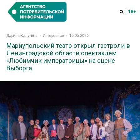
| 18+
Дарина Калугина
·
Интересное
·
15.05.2026
Мариупольский театр открыл гастроли в
Ленинградской области спектаклем
«Любимчик императрицы» на сцене
Выборга