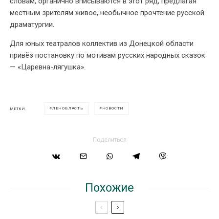
словам, органично вписываются в этот ряд, предлагая
местным зрителям живое, необычное прочтение русской
драматургии.
Для юных театралов коллектив из Донецкой области
привёз постановку по мотивам русских народных сказок
— «Царевна-лягушка».
ЛЕНОБЛАСТЬ
НОВОСТИ
МЕТКИ
Поделиться
Похожие