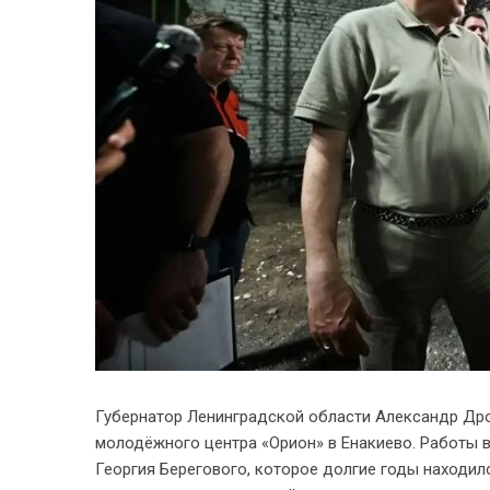
Губернатор Ленинградской области Александр Др
молодёжного центра «Орион» в Енакиево. Работы 
Георгия Берегового, которое долгие годы находил