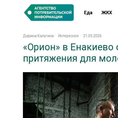
Еда
ЖКХ
Дарина Калугина
·
Интересное
·
21.05.2026
«Орион» в Енакиево 
притяжения для мо