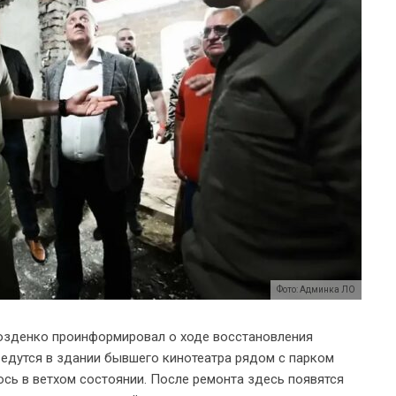
Фото: Админка ЛО
озденко проинформировал о ходе восстановления
ведутся в здании бывшего кинотеатра рядом с парком
ось в ветхом состоянии. После ремонта здесь появятся