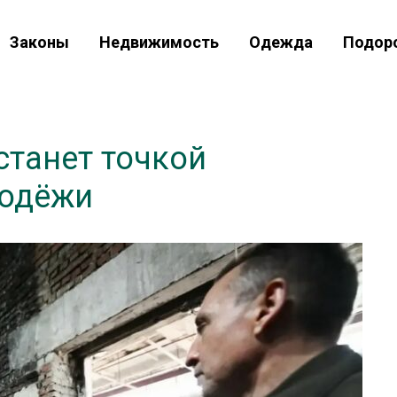
Законы
Недвижимость
Одежда
Подор
станет точкой
лодёжи