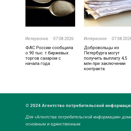
Интересное
·
07.08.2026
Интересное
·
07.08.202
ФАС России сообщила
Добровольцы из
о 90 тыс. т биржевых
Петербурга могут
торгов сахаром с
получить выплату 4,5
начала года
млн при заключении
контракта
© 2024 Агентство потребительской информаци
Для «Агентства потребительской информации» до
основным и единственным.