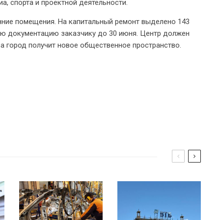
иа, спорта и проектной деятельности.
нние помещения. На капитальный ремонт выделено 143
ую документацию заказчику до 30 июня. Центр должен
 а город получит новое общественное пространство.