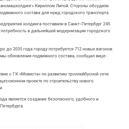
Трансмашхолдинг» Кириллом Липой. Стороны обсудили
подвижного состава для нужд городского транспорта.
едприятия холдинга поставили в Санкт-Петербург 245
м потребность в дальнейшей модернизации городского
ро до 2035 года городу потребуется 712 новых вагонов.
ммы обновления подвижного состава, сообщил вице-
вие с ГК «Мовиста» по развитию троллейбусной сети.
цессионном проекте по строительству нового
и.
ода является создание безопасного, удобного и
Петербурга.