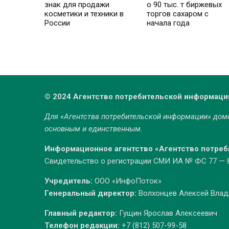
знак для продажи
о 90 тыс. т биржевых
косметики и техники в
торгов сахаром с
России
начала года
© 2024 Агентство потребительской информаци
Для «Агентства потребительской информации» до
основным и единственным.
Информационное агентство «Агентство потре
Свидетельство о регистрации СМИ ИА № ФС 77 — 86
Учредитель:
ООО «ИнфоПоток»
Генеральный директор:
Волхонцев Алексей Вла
Главный редактор:
Гущин Ярослав Алексеевич
Телефон редакции:
+7 (812) 507-99-58