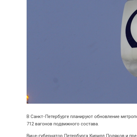
В Санкт-Петербурге планируют обновление метропо
712 вагонов подвижного состава.
Вице-губернатор Петербурга Кирилл Поляков и пр