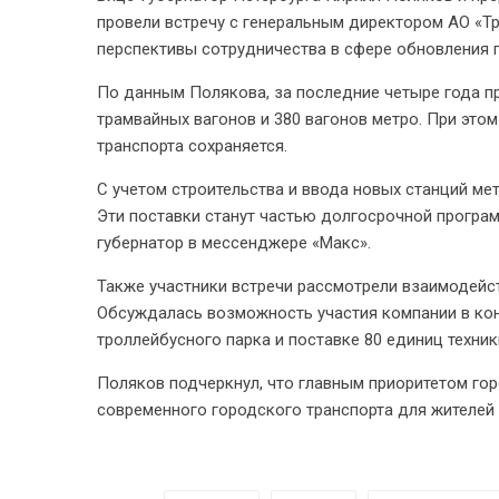
провели встречу с генеральным директором АО «
перспективы сотрудничества в сфере обновления 
По данным Полякова, за последние четыре года пр
трамвайных вагонов и 380 вагонов метро. При это
транспорта сохраняется.
С учетом строительства и ввода новых станций мет
Эти поставки станут частью долгосрочной програ
губернатор в мессенджере «Макс».
Также участники встречи рассмотрели взаимодейст
Обсуждалась возможность участия компании в кон
троллейбусного парка и поставке 80 единиц техник
Поляков подчеркнул, что главным приоритетом гор
современного городского транспорта для жителей 