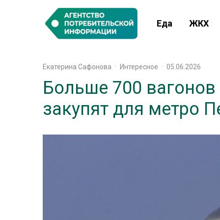
Еда
ЖКХ
Екатерина Сафонова
·
Интересное
·
05.06.2026
Больше 700 вагонов
закупят для метро П