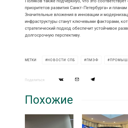
Поляков также подчеркнуо, что это соответствуе
приоритетов развития Санкт-Петербурга» и планам
Значительные вложения в инновации и модернизац
инфраструктуры станут ключевыми факторами, кот
стратегический подход обеспечит устойчивое раз
долгосрочную перспективу.
МЕТКИ
НОВОСТИ СПБ
ПМЭФ
ПРОМЫШ
Поделиться
Похожие