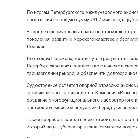
По итогам Петербургского международного эконо
соглашения на общую сумму 731,7 миллиарда рубле
В городе сформированы планы по строительству н
поколения, развитию морского кластера и беспило
Поляков.
По словам Полякова, достигнутые результаты гов
Петербург укрепляет партнерство с высокотехноло
прошлогодний рекорд, а обеспечить долгосрочное 
Судостроение остается опорной отраслью экономи
промышленного производства. Компания «Инженерн
создание многофункционального лабораторного к
центров для морской индустрии. Город уже выдел
Также прорабатывается проект строительства оте
который вице-губернатор назвал символом возрож