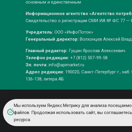
основным и единственным.
Информационное агентство «Агентство потре
Свидетельство о регистрации СМИ ИА № ФС 77 — 86
Учредитель:
ООО «ИнфоПоток»
Генеральный директор:
Волхонцев Алексей Вла
Главный редактор:
Гущин Ярослав Алексеевич
Телефон редакции:
+7 (812) 507-99-58
Эл. почта:
info@apimarket.ru
Адрес редакции:
190020, Санкт-Петербург г., наб.
136-138, литера АБ
Мы используем Яндекс.Метрику для анализа посещаемос
файлов. Продолжая использовать сайт, вы соглашаетес
ресурса.
Вс