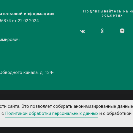
Подписывайтесь на н
бительской информации»
соцсетях
874 от 22.02.2024
димирович
 Обводного канала, д. 134-
ти сайта. Это позволяет собирать анонимизированные данные
ь с
Политикой обработки персональных данных
и с обработкой 
е рекламируемые товары и услуги имеют необходимые лицензии и сертифика