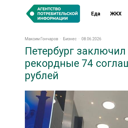
Еда
ЖКХ
Максим Гончаров
·
Бизнес
·
08.06.2026
Петербург заключил
рекордные 74 соглаш
рублей