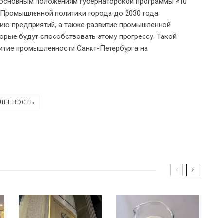
т основным положениям губернаторской программы «10
 Промышленной политики города до 2030 года.
ию предприятий, а также развитие промышленной
орые будут способствовать этому прогрессу. Такой
витие промышленности Санкт-Петербурга на
ЛЕННОСТЬ