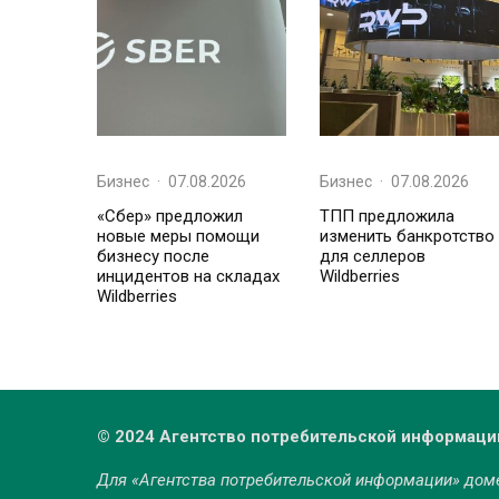
Бизнес
·
07.08.2026
Бизнес
·
07.08.2026
«Сбер» предложил
ТПП предложила
новые меры помощи
изменить банкротство
бизнесу после
для селлеров
инцидентов на складах
Wildberries
Wildberries
© 2024 Агентство потребительской информаци
Для «Агентства потребительской информации» до