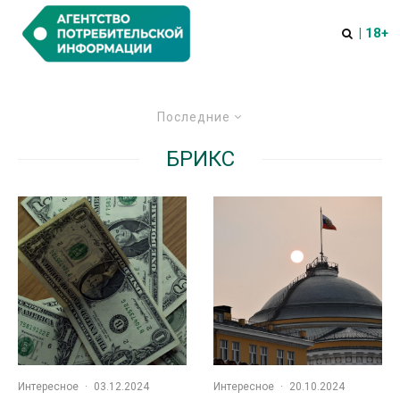
| 18+
Последние
БРИКС
Интересное
·
03.12.2024
Интересное
·
20.10.2024