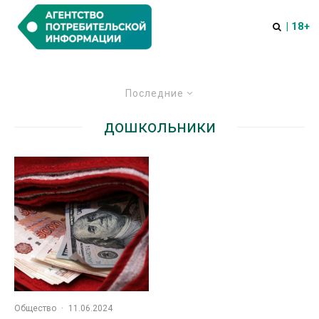
| 18+
Последние
дошкольники
Общество
·
11.06.2024