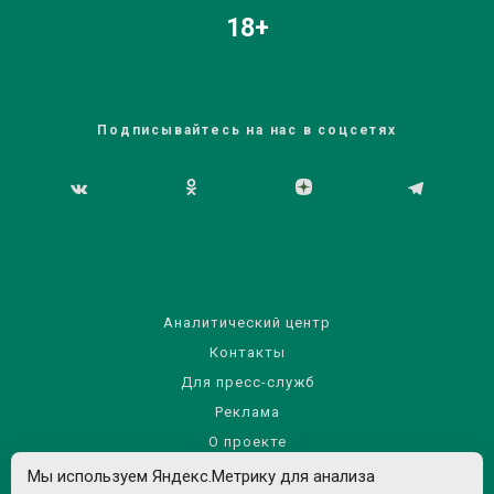
18+
Подписывайтесь на нас в соцсетях
Аналитический центр
Контакты
Для пресс-служб
Реклама
О проекте
Правила использования материалов сайта
Мы используем Яндекс.Метрику для анализа