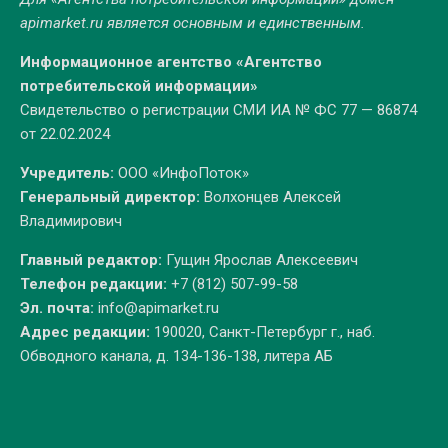
apimarket.ru
является основным и единственным.
Информационное агентство «Агентство
потребительской информации»
Свидетельство о регистрации СМИ ИА № ФС 77 — 86874
от 22.02.2024
Учредитель:
ООО «ИнфоПоток»
Генеральный директор:
Волхонцев Алексей
Владимирович
Главный редактор:
Гущин Ярослав Алексеевич
Телефон редакции:
+7 (812) 507-99-58
Эл. почта:
info@apimarket.ru
Адрес редакции:
190020, Санкт-Петербург г., наб.
Обводного канала, д. 134-136-138, литера АБ