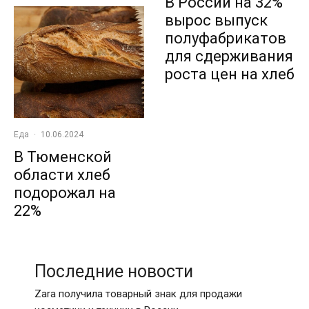
В России на 32%
вырос выпуск
полуфабрикатов
для сдерживания
роста цен на хлеб
Еда
·
10.06.2024
В Тюменской
области хлеб
подорожал на
22%
Последние новости
Zara получила товарный знак для продажи