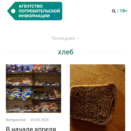
| 18+
Последние
хлеб
Интересное
·
03.03.2026
В начале апреля