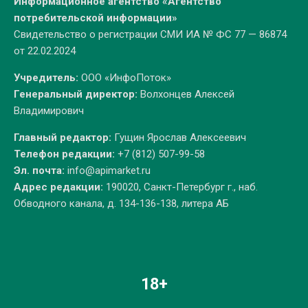
Информационное агентство «Агентство
потребительской информации»
Свидетельство о регистрации СМИ ИА № ФС 77 — 86874
от 22.02.2024
Учредитель:
ООО «ИнфоПоток»
Генеральный директор:
Волхонцев Алексей
Владимирович
Главный редактор:
Гущин Ярослав Алексеевич
Телефон редакции:
+7 (812) 507-99-58
Эл. почта:
info@apimarket.ru
Адрес редакции:
190020, Санкт-Петербург г., наб.
Обводного канала, д. 134-136-138, литера АБ
18+