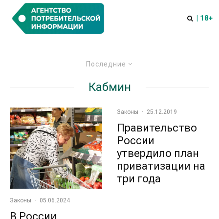
| 18+
Последние
Кабмин
Законы
·
25.12.2019
Правительство
России
утвердило план
приватизации на
три года
Законы
·
05.06.2024
В России