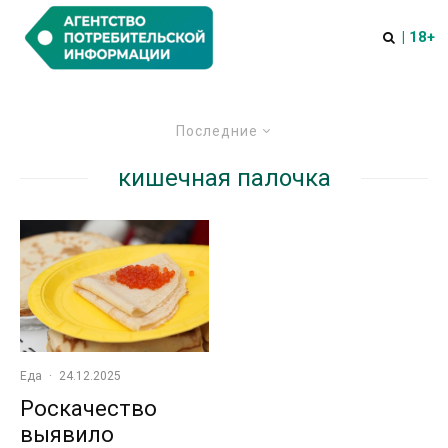
| 18+
Последние
кишечная палочка
Еда
·
24.12.2025
Роскачество
выявило