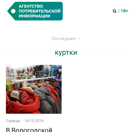
| 18+
Последние
куртки
Одежда
·
04.10.2024
В Вологодской