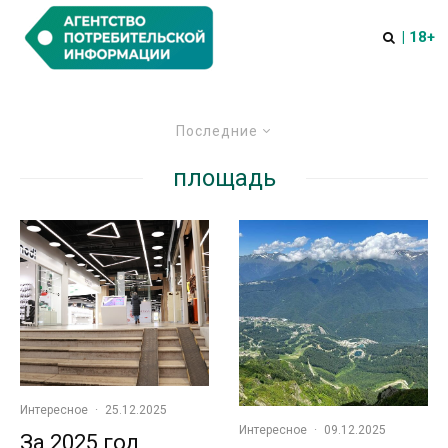
| 18+
Последние
площадь
Интересное
·
25.12.2025
Интересное
·
09.12.2025
За 2025 год