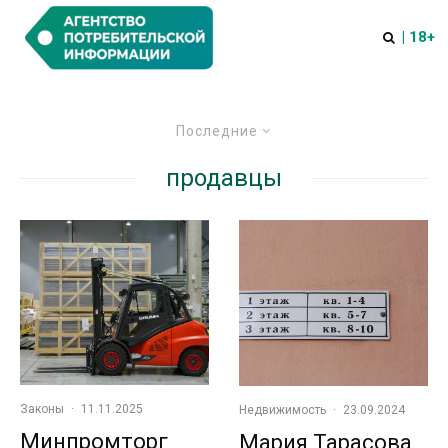
| 18+
Последние
продавцы
Законы
·
11.11.2025
Недвижимость
·
23.09.2024
Минпромторг
Мария Тарасова