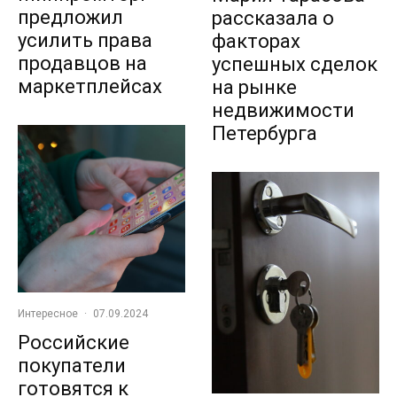
предложил
рассказала о
усилить права
факторах
продавцов на
успешных сделок
маркетплейсах
на рынке
недвижимости
Петербурга
Интересное
·
07.09.2024
Российские
покупатели
готовятся к