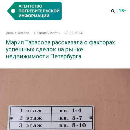
| 18+
Иван Яковлев
·
Недвижимость
·
23.09.2024
Мария Тарасова рассказала о факторах
успешных сделок на рынке
недвижимости Петербурга