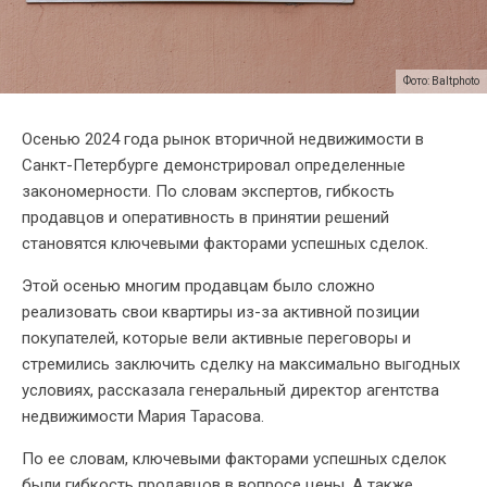
Фото: Baltphoto
Осенью 2024 года рынок вторичной недвижимости в
Санкт-Петербурге демонстрировал определенные
закономерности. По словам экспертов, гибкость
продавцов и оперативность в принятии решений
становятся ключевыми факторами успешных сделок.
Этой осенью многим продавцам было сложно
реализовать свои квартиры из-за активной позиции
покупателей, которые вели активные переговоры и
стремились заключить сделку на максимально выгодных
условиях, рассказала генеральный директор агентства
недвижимости Мария Тарасова.
По ее словам, ключевыми факторами успешных сделок
были гибкость продавцов в вопросе цены. А также