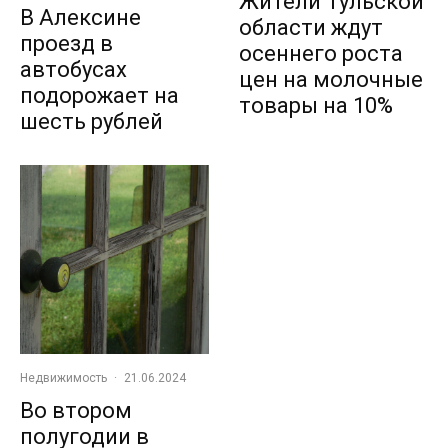
Жители Тульской
В Алексине
области ждут
проезд в
осеннего роста
автобусах
цен на молочные
подорожает на
товары на 10%
шесть рублей
Недвижимость
·
21.06.2024
Во втором
полугодии в