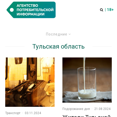
| 18+
Последние
Тульская область
Подорожание дня
·
21.08.2024
Транспорт
·
03.11.2024