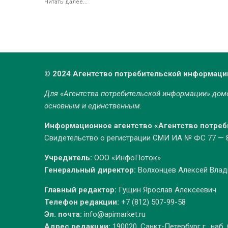
Читать далее...
© 2024 Агентство потребительской информаци
Для «Агентства потребительской информации» до
основным и единственным.
Информационное агентство «Агентство потре
Свидетельство о регистрации СМИ ИА № ФС 77 — 86
Учредитель:
ООО «ИнфоПоток»
Генеральный директор:
Волхонцев Алексей Вла
Главный редактор:
Гущин Ярослав Алексеевич
Телефон редакции:
+7 (812) 507-99-58
Эл. почта:
info@apimarket.ru
Адрес редакции:
190020, Санкт-Петербург г., наб.