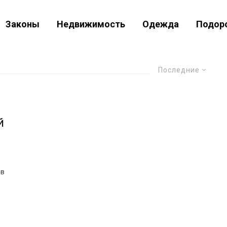
Законы
Недвижимость
Одежда
Подор
Последние
й
 в