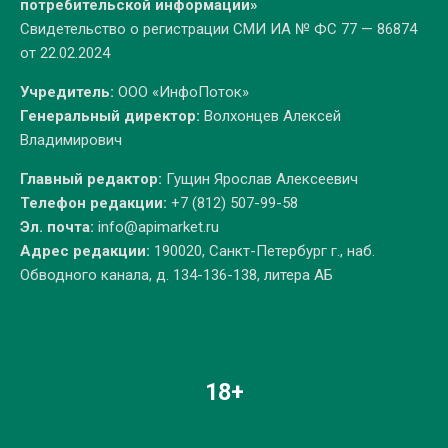
потребительской информации»
Свидетельство о регистрации СМИ ИА № ФС 77 — 86874
от 22.02.2024
Учредитель:
ООО «ИнфоПоток»
Генеральный директор:
Волхонцев Алексей
Владимирович
Главный редактор:
Гущин Ярослав Алексеевич
Телефон редакции:
+7 (812) 507-99-58
Эл. почта:
info@apimarket.ru
Адрес редакции:
190020, Санкт-Петербург г., наб.
Обводного канала, д. 134-136-138, литера АБ
18+