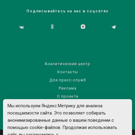
Подписывайтесь на нас в соцсетях
Аналитический центр
Контакты
Для пресс-служб
Реклама
О проекте
Правила использования материалов сайта
Мы используем Яндекс.Метрику для анализа
Политика обработки персональных данных
посещаемости сайта. Это позволяет собирать
анонимизированные данные о вашем поведении с
помощью cookie-файлов. Продолжая использовать
сайт, вы соглашаетесь с