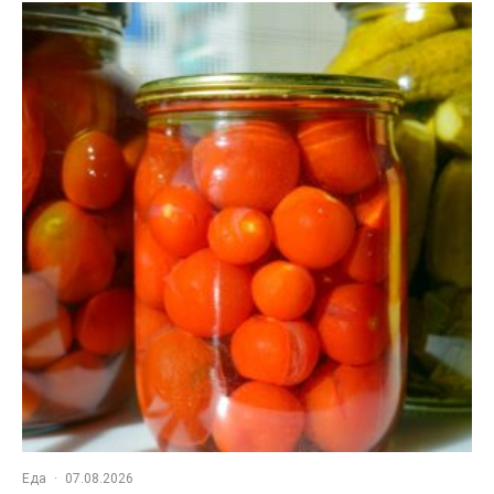
Еда
·
07.08.2026