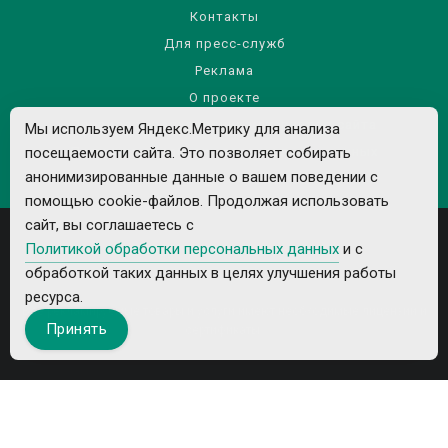
Контакты
Для пресс-служб
Реклама
О проекте
Правила использования материалов сайта
Мы используем Яндекс.Метрику для анализа
посещаемости сайта. Это позволяет собирать
Политика обработки персональных данных
анонимизированные данные о вашем поведении с
помощью cookie-файлов. Продолжая использовать
сайт, вы соглашаетесь с
Политикой обработки персональных данных
и с
обработкой таких данных в целях улучшения работы
ресурса.
Все рекламируемые товары и услуги имеют необходимые лицензии и
Принять
сертификаты.