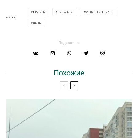
БИЛЕТЫ
ПЕРЕЛЕТЫ
САНКТ-ПЕТЕРБУРГ
МЕТКИ
ЦЕНЫ
Поделиться
Похожие