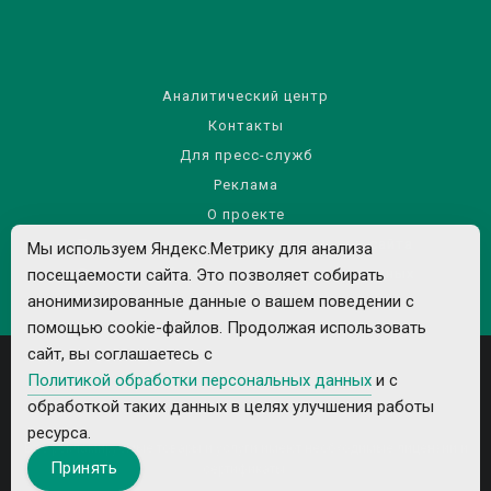
Аналитический центр
Контакты
Для пресс-служб
Реклама
О проекте
Правила использования материалов сайта
Мы используем Яндекс.Метрику для анализа
посещаемости сайта. Это позволяет собирать
Политика обработки персональных данных
анонимизированные данные о вашем поведении с
помощью cookie-файлов. Продолжая использовать
сайт, вы соглашаетесь с
Политикой обработки персональных данных
и с
обработкой таких данных в целях улучшения работы
ресурса.
Все рекламируемые товары и услуги имеют необходимые лицензии и
Принять
сертификаты.