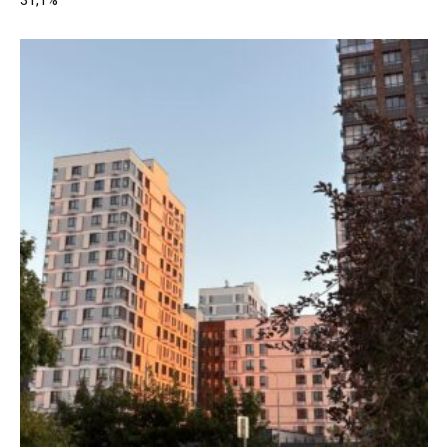
31,1%