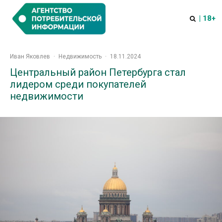
| 18+
Иван Яковлев
·
Недвижимость
·
18.11.2024
Центральный район Петербурга стал
лидером среди покупателей
недвижимости