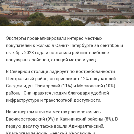
Фото: Baltphoto
Эксперты проанализировали интерес местных
покупателей к жилью в Санкт-Петербурге за сентябрь и
октябрь 2023 года и составили рейтинг наиболее
популярных районов, станций метро и улиц.
В Северной столице лидирует по востребованности
Центральный район, он привлекает 12% покупателей.
Следом идут Приморский (11%) и Московский (10%)
районы. Они нравятся людям благодаря удобной
инфраструктуре и транспортной доступности.
На четвертом и пятом местах расположились
Василеостровский (9%) и Калининский районы (8%). В
первую десятку также вошли Адмиралтейский,
Красногвардейский, Невский, Кировский и