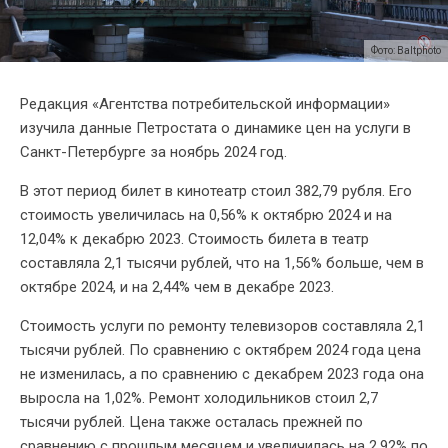
Фото: Baltphoto
Редакция «Агентства потребительской информации»
изучила данные Петростата о динамике цен на услуги в
Санкт-Петербурге за ноябрь 2024 год.
В этот период билет в кинотеатр стоил 382,79 рубля. Его
стоимость увеличилась на 0,56% к октябрю 2024 и на
12,04% к декабрю 2023. Стоимость билета в театр
составляла 2,1 тысячи рублей, что на 1,56% больше, чем в
октябре 2024, и на 2,44% чем в декабре 2023.
Стоимость услуги по ремонту телевизоров составляла 2,1
тысячи рублей. По сравнению с октябрем 2024 года цена
не изменилась, а по сравнению с декабрем 2023 года она
выросла на 1,02%. Ремонт холодильников стоил 2,7
тысячи рублей. Цена также осталась прежней по
сравнению с прошлым месяцем и увеличилась на 2,92% по