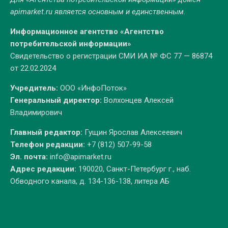
apimarket.ru
является основным и единственным.
Информационное агентство «Агентство
потребительской информации»
Свидетельство о регистрации СМИ ИА № ФС 77 — 86874
от 22.02.2024
Учредитель:
ООО «ИнфоПоток»
Генеральный директор:
Волхонцев Алексей
Владимирович
Главный редактор:
Гущин Ярослав Алексеевич
Телефон редакции:
+7 (812) 507-99-58
Эл. почта:
info@apimarket.ru
Адрес редакции:
190020, Санкт-Петербург г., наб.
Обводного канала, д. 134-136-138, литера АБ