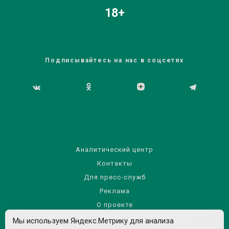
18+
Подписывайтесь на нас в соцсетях
Аналитический центр
Контакты
Для пресс-служб
Реклама
О проекте
Правила использования материалов сайта
Мы используем Яндекс.Метрику для анализа