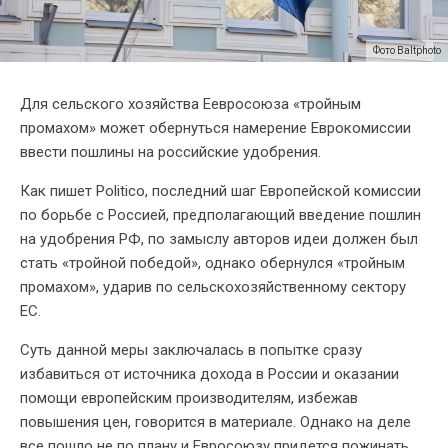
Фото Baltphoto
Для сельского хозяйства Еевросоюза «тройным
промахом» может обернуться намерение Еврокомиссии
ввести пошлины на российские удобрения.
Как пишет Politico, последний шаг Европейской комиссии
по борьбе с Россией, предполагающий введение пошлин
на удобрения РФ, по замыслу авторов идеи должен был
стать «тройной победой», однако обернулся «тройным
промахом», ударив по сельскохозяйственному сектору
ЕС.
Суть данной меры заключалась в попытке сразу
избавиться от источника дохода в России и оказании
помощи европейским производителям, избежав
повышения цен, говорится в материале. Однако на деле
все пошло не по плану и Евросоюзу придется пожинать