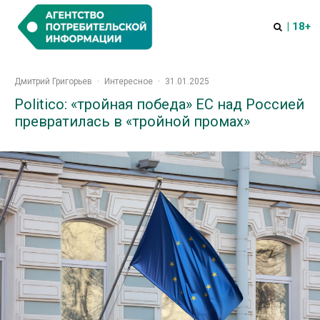
| 18+
Дмитрий Григорьев
·
Интересное
·
31.01.2025
Politico: «тройная победа» ЕС над Россией
превратилась в «тройной промах»