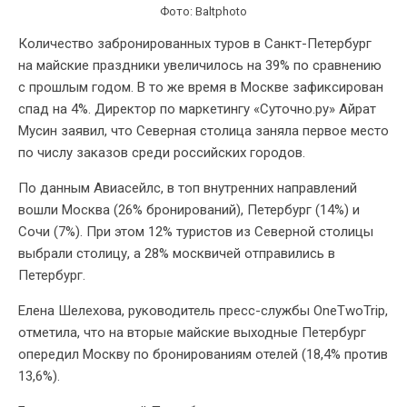
Фото: Baltphoto
Количество забронированных туров в Санкт-Петербург
на майские праздники увеличилось на 39% по сравнению
с прошлым годом. В то же время в Москве зафиксирован
спад на 4%. Директор по маркетингу «Суточно.ру» Айрат
Мусин заявил, что Северная столица заняла первое место
по числу заказов среди российских городов.
По данным Авиасейлс, в топ внутренних направлений
вошли Москва (26% бронирований), Петербург (14%) и
Сочи (7%). При этом 12% туристов из Северной столицы
выбрали столицу, а 28% москвичей отправились в
Петербург.
Елена Шелехова, руководитель пресс-службы OneTwoTrip,
отметила, что на вторые майские выходные Петербург
опередил Москву по бронированиям отелей (18,4% против
13,6%).