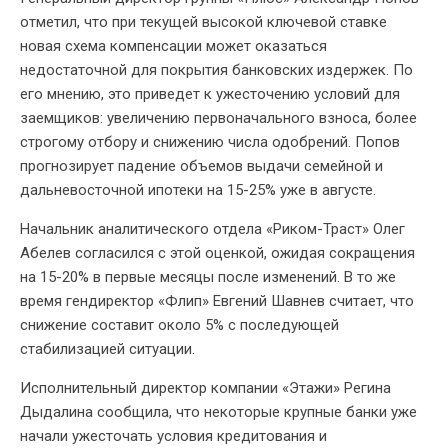
отметил, что при текущей высокой ключевой ставке
новая схема компенсации может оказаться
недостаточной для покрытия банковских издержек. По
его мнению, это приведет к ужесточению условий для
заемщиков: увеличению первоначального взноса, более
строгому отбору и снижению числа одобрений. Попов
прогнозирует падение объемов выдачи семейной и
дальневосточной ипотеки на 15-25% уже в августе.
Начальник аналитического отдела «Риком-Траст» Олег
Абелев согласился с этой оценкой, ожидая сокращения
на 15-20% в первые месяцы после изменений. В то же
время гендиректор «Флип» Евгений Шавнев считает, что
снижение составит около 5% с последующей
стабилизацией ситуации.
Исполнительный директор компании «Этажи» Регина
Дыдалина сообщила, что некоторые крупные банки уже
начали ужесточать условия кредитования и