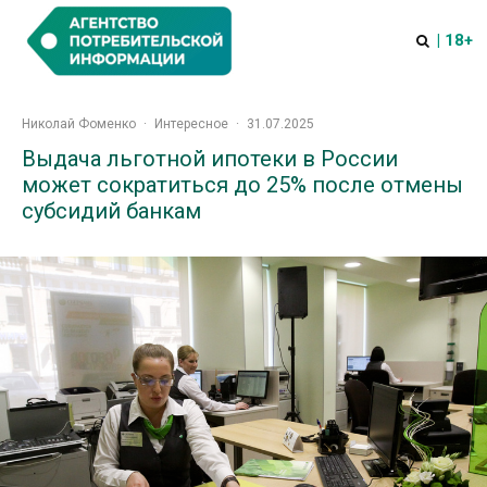
| 18+
Николай Фоменко
·
Интересное
·
31.07.2025
Выдача льготной ипотеки в России
может сократиться до 25% после отмены
субсидий банкам