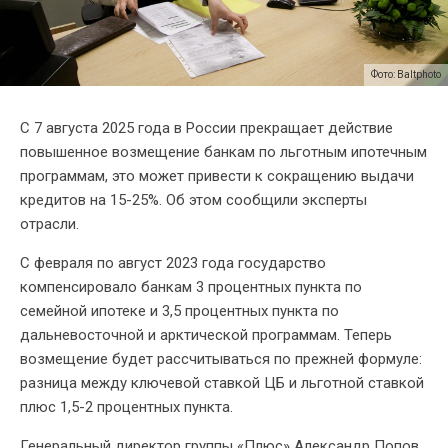
Фото: Baltphoto
С 7 августа 2025 года в России прекращает действие
повышенное возмещение банкам по льготным ипотечным
программам, это может привести к сокращению выдачи
кредитов на 15-25%. Об этом сообщили эксперты
отрасли.
С февраля по август 2023 года государство
компенсировало банкам 3 процентных пункта по
семейной ипотеке и 3,5 процентных пункта по
дальневосточной и арктической программам. Теперь
возмещение будет рассчитываться по прежней формуле:
разница между ключевой ставкой ЦБ и льготной ставкой
плюс 1,5-2 процентных пункта.
Генеральный директор группы «Плюс» Александр Попов