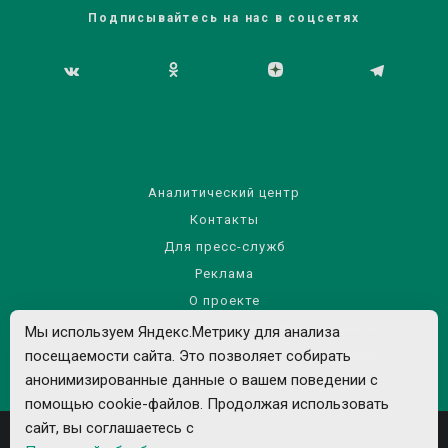
Подписывайтесь на нас в соцсетях
Аналитический центр
Контакты
Для пресс-служб
Реклама
О проекте
Правила использования материалов сайта
Мы используем Яндекс.Метрику для анализа
посещаемости сайта. Это позволяет собирать
Политика обработки персональных данных
анонимизированные данные о вашем поведении с
помощью cookie-файлов. Продолжая использовать
сайт, вы соглашаетесь с