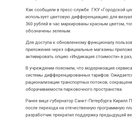
Как сообщили в пресс-службе ГКУ «Городской цен
использует цветовую дифференциацию для визуал
360 рублей в час маркированы красным цветом, то
обозначены зеленым.
Для доступа к обновленному функционалу пользо
приложения через официальные магазины приложен
активировать опцию «Индикация стоимости» в раз
В учреждении пояснили, что модернизация сервиса
системы дифференцированных тарифов. Ожидается
рационализации транспортных потоков, сокращени
оборачиваемости парковочного пространства.
Ранее вице-губернатор Санкт-Петербурга Кирилл
после перехода на отечественную программную пла
разработчик прекратил поддержку предыдущей ве