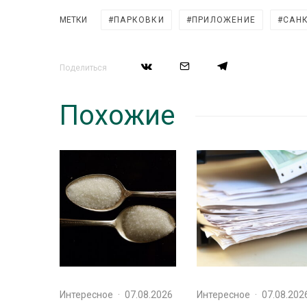
МЕТКИ
ПАРКОВКИ
ПРИЛОЖЕНИЕ
САНК
Поделиться
Похожие
Интересное
·
07.08.2026
Интересное
·
07.08.202