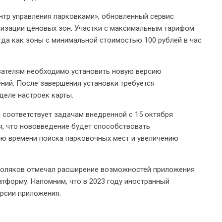
тр управления парковками», обновленный сервис
изации ценовых зон. Участки с максимальным тарифом
гда как зоны с минимальной стоимостью 100 рублей в час
вателям необходимо установить новую версию
ий. После завершения установки требуется
деле настроек карты.
 соответствует задачам внедренной с 15 октября
, что нововведение будет способствовать
ю времени поиска парковочных мест и увеличению
 Поляков отмечал расширение возможностей приложения
тформу. Напомним, что в 2023 году иностранный
рсии приложения.