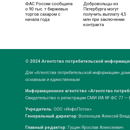
ФАС России сообщила
Добровольцы из
о 90 тыс. т биржевых
Петербурга могут
торгов сахаром с
получить выплату 4,5
начала года
млн при заключении
контракта
© 2024 Агентство потребительской информаци
Для «Агентства потребительской информации» до
основным и единственным.
Информационное агентство «Агентство потре
Свидетельство о регистрации СМИ ИА № ФС 77 — 86
Учредитель:
ООО «ИнфоПоток»
Генеральный директор:
Волхонцев Алексей Вла
Главный редактор:
Гущин Ярослав Алексеевич