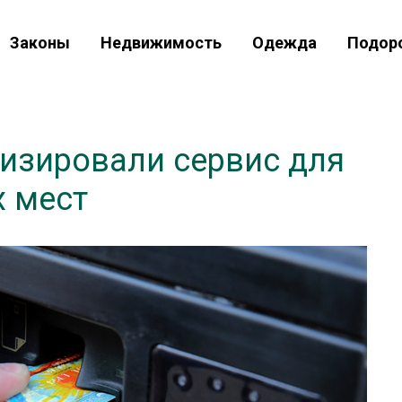
Законы
Недвижимость
Одежда
Подор
низировали сервис для
 мест