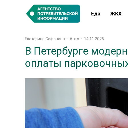
Еда
ЖКХ
Екатерина Сафонова
·
Авто
·
14.11.2025
В Петербурге модер
оплаты парковочных