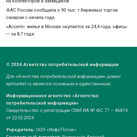
на коллекторов и заемщиков
ФАС России сообщила о 90 тыс. т биржевых торгов
сахаром с начала года
«Accent»: жилье в Москве окупается за 24,4 года, офисы
— за 8,7 года
© 2024 Агентство потребительской информации
Для «Агентства потребительской информации» домен
apimarket.ru
является основным и единственным.
Информационное агентство «Агентство
потребительской информации»
Свидетельство о регистрации СМИ ИА № ФС 77 — 86874
от 22.02.2024
Учредитель:
ООО «ИнфоПоток»
Генеральный директор:
Волхонцев Алексей