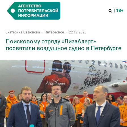
| 18+
Екатерина Сафонова
·
Интересное
·
22.12.2025
Поисковому отряду «ЛизаАлерт»
посвятили воздушное судно в Петербурге