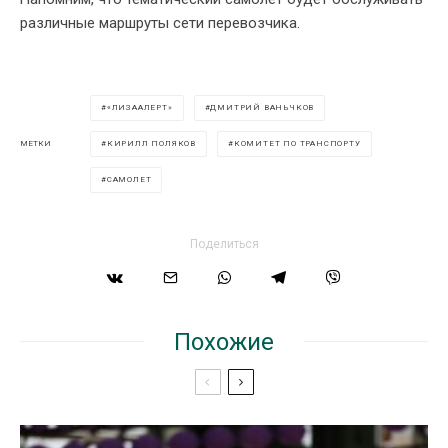
различные маршруты сети перевозчика.
«ЛИЗААЛЕРТ»
ДМИТРИЙ ВАНЬЧКОВ
КИРИЛЛ ПОЛЯКОВ
КОМИТЕТ ПО ТРАНСПОРТУ
МЕТКИ
САМОЛЕТ
Поделиться
Похожие