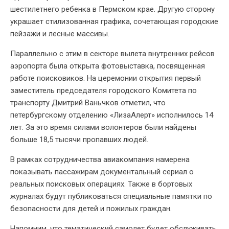
шестилетнего ребенка в Пермском крае. Другую сторону
украшает стилизованная графика, сочетающая городские
пейзажи и лесные массивы.
Параллельно с этим в секторе вылета внутренних рейсов
аэропорта была открыта фотовыставка, посвященная
работе поисковиков. На церемонии открытия первый
заместитель председателя городского Комитета по
транспорту Дмитрий Ваньчков отметил, что
петербургскому отделению «ЛизаАлерт» исполнилось 14
лет. За это время силами волонтеров были найдены
больше 18,5 тысячи пропавших людей.
В рамках сотрудничества авиакомпания намерена
показывать пассажирам документальный сериал о
реальных поисковых операциях. Также в бортовых
журналах будут публиковаться специальные памятки по
безопасности для детей и пожилых граждан.
Напомним, что тематический самолет будет обслуживать