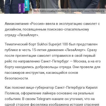
Фото: пресс-служба Комитета по транспорту Санкт-Петербурга
Авиакомпания «Россия» ввела в эксплуатацию самолет с
дизайном, посвященным поисково-спасательному
отряду «ЛизаАлерт».
Тематический борт Sukhoi Superjet 100 был представлен
публике в честь 15-летия движения «ЛизаАлерт». Сразу
после презентации самолет отправился в свой первый
рейс по направлению Санкт-Петербург — Москва, а на его
борту находились добровольцы отряда. Они провели для
пассажиров инструктаж, касающийся основ
безопасности.
Как пояснил вице-губернатор Санкт-Петербурга Кирилл
Поляков, оформление лайнера основано на реальных
событиях. В своем Telegram-канале он уточнил, что на
одной стороне фюзеляжа изображена история спасения