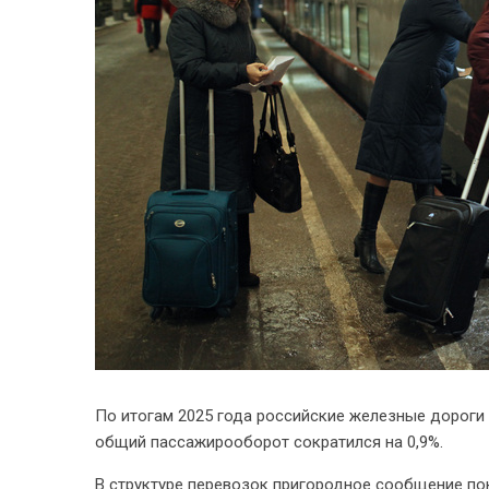
По итогам 2025 года российские железные дороги 
общий пассажирооборот сократился на 0,9%.
В структуре перевозок пригородное сообщение пока