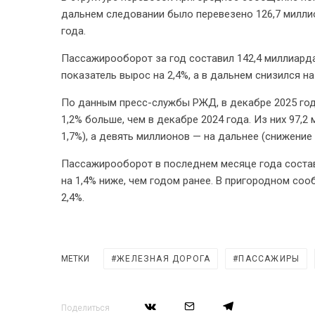
дальнем следовании было перевезено 126,7 миллио
года.
Пассажирооборот за год составил 142,4 миллиард
показатель вырос на 2,4%, а в дальнем снизился на
По данным пресс-службы РЖД, в декабре 2025 год
1,2% больше, чем в декабре 2024 года. Из них 97,
1,7%), а девять миллионов — на дальнее (снижение 
Пассажирооборот в последнем месяце года состав
на 1,4% ниже, чем годом ранее. В пригородном соо
2,4%.
МЕТКИ
ЖЕЛЕЗНАЯ ДОРОГА
ПАССАЖИРЫ
Поделиться