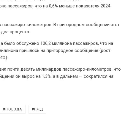
на пассажиров, что на 0,6% меньше показателя 2024
а пассажиро-километров. В пригородном сообщении этот
 два процента .
а было обслужено 106,2 миллиона пассажиров, что на
2 миллиона пришлось на пригородное сообщение (рост
4%).
ил почти десять миллиардов пассажиро-километров, что
бщении он вырос на 1,3%, а в дальнем — сократился на
ПОЕЗДА
РЖД