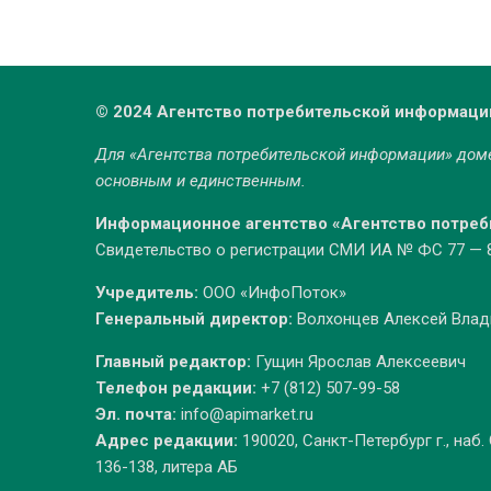
© 2024 Агентство потребительской информаци
Для «Агентства потребительской информации» до
основным и единственным.
Информационное агентство «Агентство потре
Свидетельство о регистрации СМИ ИА № ФС 77 — 86
Учредитель:
ООО «ИнфоПоток»
Генеральный директор:
Волхонцев Алексей Вла
Главный редактор:
Гущин Ярослав Алексеевич
Телефон редакции:
+7 (812) 507-99-58
Эл. почта:
info@apimarket.ru
Адрес редакции:
190020, Санкт-Петербург г., наб.
136-138, литера АБ