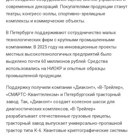
современных декораций. Покупателями продукции станут
театры, конгресс-холлы, спортивно-зрелищные
комплексы и коммерческие объекты.
В Петербурге поддерживают сотрудничество малых
технологических фирм с крупными промышленными
компаниями. В 2025 году на инновационные проекты
местных высокотехнологичных предприятий было
выделено почти 60 миллионов рублей. Средства
использовались на НИОКР и опытные образцы
промышленной продукции.
Поддержку получили компании «‎Диаконт», «‎В-Трейлер»,
«‎СМАРТС-Кванттелеком» и Петербургский тракторный
завод. Так, «‎Диаконт» создает колесное шасси для
диагностических комплексов, «‎В-Трейлер»
разрабатывает отечественные грузовые прицепы,
тракторный завод выпускает универсально-пропашной
трактор типа К-6. Квантовые криптографические системы