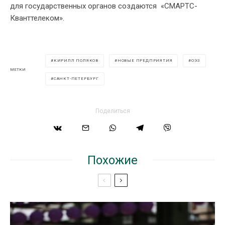
для государственных органов создаются «‎СМАРТС-
Кванттелеком».
КИРИЛЛ ПОЛЯКОВ
НОВЫЕ ПРЕДПРИЯТИЯ
ОЭЗ
МЕТКИ
САНКТ-ПЕТЕРБУРГ
Поделиться
Похожие