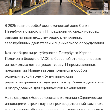
Фото: abn.agency
В 2026 году в особой экономической зоне Санкт-
Петербурга откроются 11 предприятий, среди которых
заводы по производству радиоэлектроники,
газотурбинных двигателей и сценического оборудования.
Как сообщил вице-губернатор Петербурга Кирилл
Поляков в беседе с ТАСС, в Северной столице впервые
за несколько лет запускает сразу 11 промышленных
предприятий. Новые заводы появятся в особой
экономической зоне и будут выпускать
радиоэлектронную продукцию, газотурбинные двигатели
и оборудование для сценической механизации.
На площадке «‎Новоорловская» компания «‎Сценические
инновации«‎» строит научно-производственный комплекс
для создания оборудования сцены, систем управления и